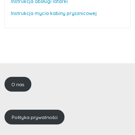
Instrukcja obsługi latarki
Instrukcja mycia kabiny prysznicowej
O nas
Polityka prywatności