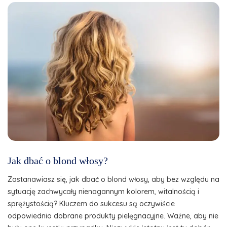
Jak dbać o blond włosy?
Zastanawiasz się, jak dbać o blond włosy, aby bez względu na
sytuację zachwycały nienagannym kolorem, witalnością i
sprężystością? Kluczem do sukcesu są oczywiście
odpowiednio dobrane produkty pielęgnacyjne. Ważne, aby nie