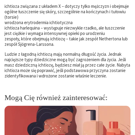
ichtioza związana z układem X – dotyczy tylko mężczyzn i obejmuje
ogólne łuszczenie się skóry, szczególnie na kończynach i tułowiu
(torsie)
wrodzona erytrodermia ichtiotyczna
ichtioza harlequina – występuje niezwykle rzadko, ale łuszczenie
jest ciężkie i wymaga intensywnej opieki po urodzeniu
zespoły, które obejmują ichtiozę – takie jak zespół Nethertona lub
zespół Sjögrena-Larssona.
Ludzie z łagodną ichtiozą mają normalną długość życia. Jednak
najcięższe typy dziedziczne mogą być zagrożeniem dla życia. Jeśli
masz dziedziczną ichtiozę, będziesz miał ją przez całe życie. Nabyta
ichtioza może się poprawić, jeśli podstawowa przyczyna zostanie
zidentyfikowana i wdrożone zostanie właśnie leczenie.
Mogą Cię również zainteresować: