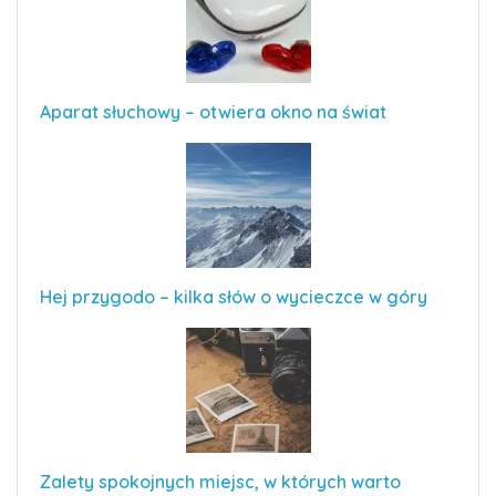
Aparat słuchowy – otwiera okno na świat
Hej przygodo – kilka słów o wycieczce w góry
Zalety spokojnych miejsc, w których warto