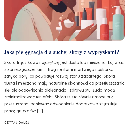
Jaka pielęgnacja dla suchej skóry z wypryskami?
Skóra trądzikowa najczęściej jest tłusta lub mieszana. Łój wraz
z zanieczyszczeniami i fragmentami martwego naskórka
zatyka pory, co powoduje rozwój stanu zapalnego. Skóra
tłusta i mieszana mają naturalne skłonności do przetłuszczania
się, ale odpowiednia pielęgnacja i zdrowy styl życia mogą
zminimalizować ten efekt. Skóra tłusta również może być
przesuszona, ponieważ odwodnienie dodatkowo stymuluje
pracę gruczołów […]
CZYTAJ DALEJ