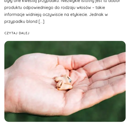
były one kwestią przypadku. Niezwykle istotny jest tu dobór
produktu odpowiedniego do rodzaju włosów – takie
informacje widnieją oczywiście na etykiecie. Jednak w
przypadku blond […]
CZYTAJ DALEJ