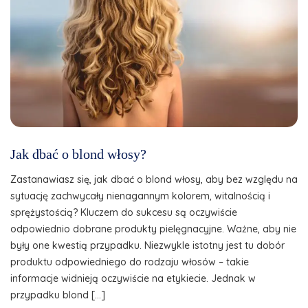
Jak dbać o blond włosy?
Zastanawiasz się, jak dbać o blond włosy, aby bez względu na
sytuację zachwycały nienagannym kolorem, witalnością i
sprężystością? Kluczem do sukcesu są oczywiście
odpowiednio dobrane produkty pielęgnacyjne. Ważne, aby nie
były one kwestią przypadku. Niezwykle istotny jest tu dobór
produktu odpowiedniego do rodzaju włosów – takie
informacje widnieją oczywiście na etykiecie. Jednak w
przypadku blond […]