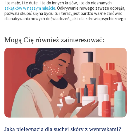
I te małe, i te duże. I te do innych krajów, i te do nieznanych
zakątków w naszym mieście
. Odkrywanie nowego zawsze odpręża,
pozwala skupić się na byciu tu i teraz, jest bardzo ważne zarówno
dla nabywania nowych doświadczeń, jak i dla zdrowia psychicznego.
Mogą Cię również zainteresować:
Jaka pielęgnacja dla suchej skóry z wypryskami?