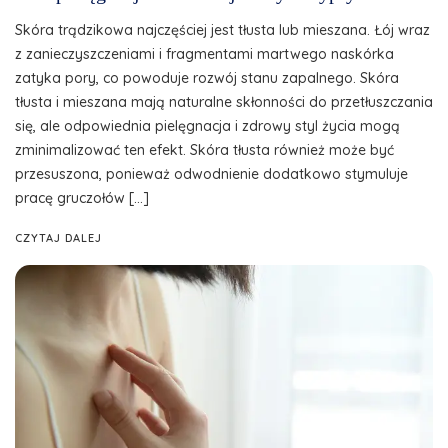
Skóra trądzikowa najczęściej jest tłusta lub mieszana. Łój wraz
z zanieczyszczeniami i fragmentami martwego naskórka
zatyka pory, co powoduje rozwój stanu zapalnego. Skóra
tłusta i mieszana mają naturalne skłonności do przetłuszczania
się, ale odpowiednia pielęgnacja i zdrowy styl życia mogą
zminimalizować ten efekt. Skóra tłusta również może być
przesuszona, ponieważ odwodnienie dodatkowo stymuluje
pracę gruczołów […]
CZYTAJ DALEJ