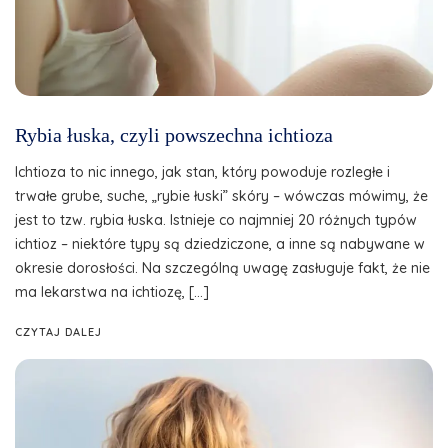
Rybia łuska, czyli powszechna ichtioza
Ichtioza to nic innego, jak stan, który powoduje rozległe i
trwałe grube, suche, „rybie łuski” skóry – wówczas mówimy, że
jest to tzw. rybia łuska. Istnieje co najmniej 20 różnych typów
ichtioz – niektóre typy są dziedziczone, a inne są nabywane w
okresie dorosłości. Na szczególną uwagę zasługuje fakt, że nie
ma lekarstwa na ichtiozę, […]
CZYTAJ DALEJ