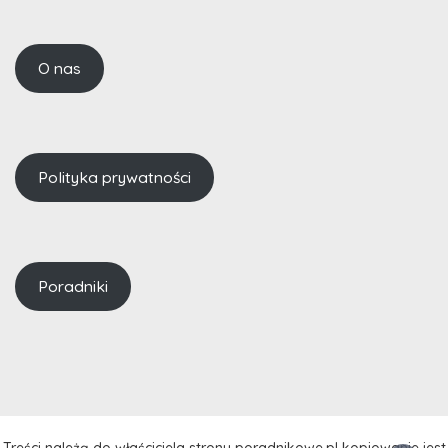
O nas
Polityka prywatności
Poradniki
Treści należą do właściciela strony poradnikowe.pl kopiowanie jest