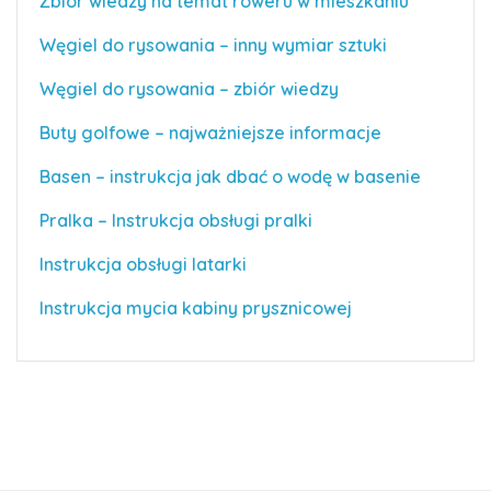
Zbiór wiedzy na temat roweru w mieszkaniu
Węgiel do rysowania – inny wymiar sztuki
Węgiel do rysowania – zbiór wiedzy
Buty golfowe – najważniejsze informacje
Basen – instrukcja jak dbać o wodę w basenie
Pralka – Instrukcja obsługi pralki
Instrukcja obsługi latarki
Instrukcja mycia kabiny prysznicowej