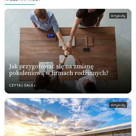
Artykuły
Jak przygotować się na zmianę
pokoleniową w firmach rodzinnych?
CZYTAJ DALEJ
Artykuły