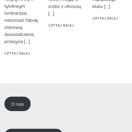
tytułowym
zrobić z ufnością.
klubu […]
lombardzie,
[…]
CZYTAJ DALEJ
natomiast fabułę
CZYTAJ DALEJ
stanowią
doświadczenia,
przeżycia […]
CZYTAJ DALEJ
O nas