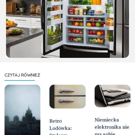
CZYTAJ RÓWNIEŻ
Niemiecka
Retro
elektronika nie
Lodówka:
ma sobie