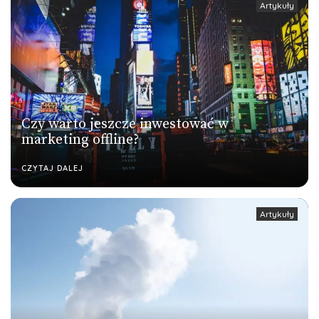
Artykuły
Czy warto jeszcze inwestować w
marketing offline?
CZYTAJ DALEJ
Artykuły