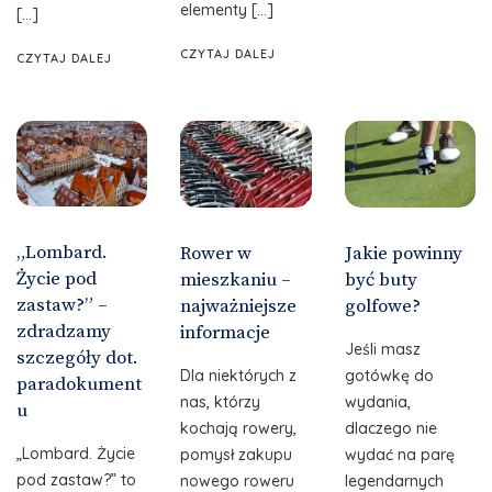
elementy […]
[…]
CZYTAJ DALEJ
CZYTAJ DALEJ
„Lombard.
Rower w
Jakie powinny
Życie pod
mieszkaniu –
być buty
zastaw?” –
najważniejsze
golfowe?
zdradzamy
informacje
Jeśli masz
szczegóły dot.
Dla niektórych z
gotówkę do
paradokument
nas, którzy
wydania,
u
kochają rowery,
dlaczego nie
„Lombard. Życie
pomysł zakupu
wydać na parę
pod zastaw?” to
nowego roweru
legendarnych