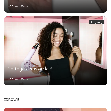
CZYTAJ DALEJ
Artykuły
Co to jest suszarka?
CZYTAJ DALEJ
ZDROWIE