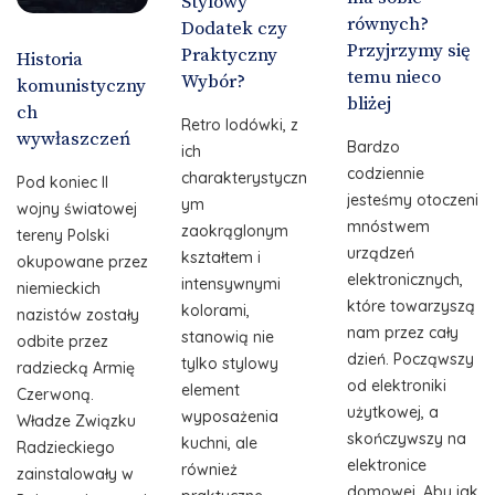
Stylowy
równych?
Dodatek czy
Przyjrzymy się
Praktyczny
Historia
temu nieco
Wybór?
komunistyczny
bliżej
ch
Retro lodówki, z
wywłaszczeń
Bardzo
ich
codziennie
charakterystyczn
Pod koniec II
jesteśmy otoczeni
ym
wojny światowej
mnóstwem
zaokrąglonym
tereny Polski
urządzeń
kształtem i
okupowane przez
elektronicznych,
intensywnymi
niemieckich
które towarzyszą
kolorami,
nazistów zostały
nam przez cały
stanowią nie
odbite przez
dzień. Począwszy
tylko stylowy
radziecką Armię
od elektroniki
element
Czerwoną.
użytkowej, a
wyposażenia
Władze Związku
skończywszy na
kuchni, ale
Radzieckiego
elektronice
również
zainstalowały w
domowej. Aby jak