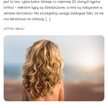
jest to tzw. rybia łuska. Istnieje co najmniej 20 różnych typów
ichtioz – niektóre typy są dziedziczone, a inne są nabywane w
okresie dorosłości. Na szczególną uwagę zasługuje fakt, że nie
ma lekarstwa na ichtiozę, […]
CZYTAJ DALEJ