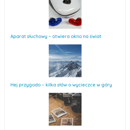
Aparat słuchowy – otwiera okno na świat
Hej przygodo – kilka słów o wycieczce w góry