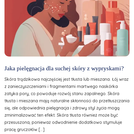
Jaka pielęgnacja dla suchej skóry z wypryskami?
Skóra trądzikowa najczęściej jest tłusta lub mieszana. Łój wraz
z zanieczyszczeniami i fragmentami martwego naskórka
zatyka pory, co powoduje rozwój stanu zapalnego. Skóra
tłusta i mieszana mają naturalne skłonności do przetłuszczania
się, ale odpowiednia pielęgnacja i zdrowy styl życia mogą
zminimalizować ten efekt. Skóra tłusta również może być
przesuszona, ponieważ odwodnienie dodatkowo stymuluje
pracę gruczołów […]