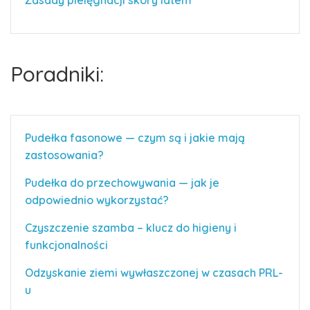
Zasady pielęgnacji skóry latem
Poradniki:
Pudełka fasonowe — czym są i jakie mają
zastosowania?
Pudełka do przechowywania — jak je
odpowiednio wykorzystać?
Czyszczenie szamba – klucz do higieny i
funkcjonalności
Odzyskanie ziemi wywłaszczonej w czasach PRL-
u