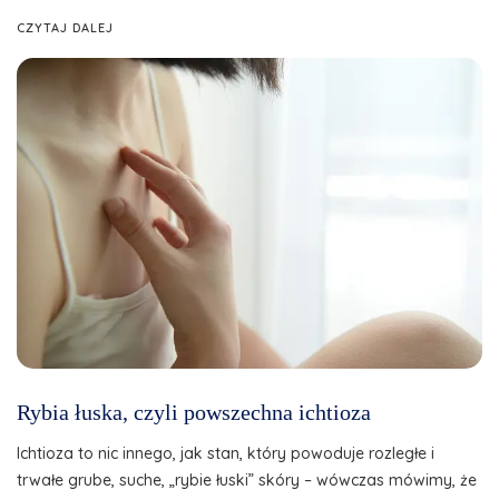
CZYTAJ DALEJ
Rybia łuska, czyli powszechna ichtioza
Ichtioza to nic innego, jak stan, który powoduje rozległe i
trwałe grube, suche, „rybie łuski” skóry – wówczas mówimy, że