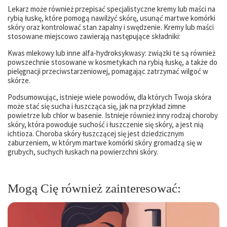
Lekarz może również przepisać specjalistyczne kremy lub maści na
rybią łuskę, które pomogą nawilżyć skórę, usunąć martwe komórki
skóry oraz kontrolować stan zapalny i swędzenie. Kremy lub maści
stosowane miejscowo zawierają następujące składniki:
Kwas mlekowy lub inne alfa-hydroksykwasy: związki te są również
powszechnie stosowane w kosmetykach na rybią łuskę, a także do
pielęgnacji przeciwstarzeniowej, pomagając zatrzymać wilgoć w
skórze.
Podsumowując, istnieje wiele powodów, dla których Twoja skóra
może stać się sucha i łuszcząca się, jak na przykład zimne
powietrze lub chlor w basenie. Istnieje również inny rodzaj choroby
skóry, która powoduje suchość i łuszczenie się skóry, a jest nią
ichtioza. Choroba skóry łuszczącej się jest dziedzicznym
zaburzeniem, w którym martwe komórki skóry gromadzą się w
grubych, suchych łuskach na powierzchni skóry.
Mogą Cię również zainteresować: