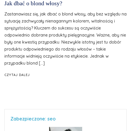
Jak dbać o blond włosy?
Zastanawiasz się, jak dbać o blond włosy, aby bez względu na
sytuację zachwycały nienagannym kolorem, witalnością i
sprężystością? Kluczem do sukcesu są oczywiście
odpowiednio dobrane produkty pielęgnacyjne. Ważne, aby nie
były one kwestią przypadku. Niezwykle istotny jest tu dobór
produktu odpowiedniego do rodzaju włosów – takie
informacje widnieją oczywiście na etykiecie. Jednak w
przypadku blond […]
CZYTAJ DALEJ
Zabezpieczone: seo