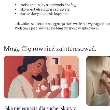
zadbasz o to, by nie odwodnić skóry,
skóra jest elastyczna i sprężysta,
masaż skóry poprawia krążenie.
Jak widać, skuteczna pielęgnacja ciała wcale nie wymaga stos
Podstawą jest również systematyczność w aplikowaniu!
Mogą Cię również zainteresować:
Jaka pielęgnacja dla suchej skóry z