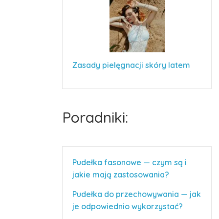
Zasady pielęgnacji skóry latem
Poradniki:
Pudełka fasonowe — czym są i
jakie mają zastosowania?
Pudełka do przechowywania — jak
je odpowiednio wykorzystać?