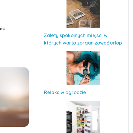
gów.
Zalety spokojnych miejsc, w
których warto zorganizować urlop
Relaks w ogrodzie