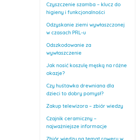
Czyszczenie szamba – klucz do
higieny i funkcjonalności
Odzyskanie ziemi wywłaszczonej
w czasach PRL-u
Odszkodowanie za
wywłaszczenie
Jak nosić koszulę męską na różne
okazje?
Czy huśtawka drewniana dla
dzieci to dobry pomysł?
Zakup telewizora – zbiór wiedzy
Czajnik ceramiczny –
najważniejsze informacje
Zbiór wiedzy na temat roweru w