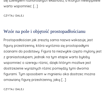
się szeregiem różnorodnych własności, o których niewątpliwie
warto wspomnieć. […]
CZYTAJ DALEJ
Wzór na pole i objętość prostopadłościanu
Prostopadłościan jak zresztą sama nazwa wskazuje, jest
figurą przestrzenną, która wyróżnia się prostopadłymi
ścianami do podstawy. Figura ta niezwykle często mylony jest
z graniastosłupem, jednak na tym etapie warto byłoby
wspomnieć o szeregu różnic, dzięki którym możliwe jest
dostrzeżenie wyraźnych różnic pomiędzy tymi dwoma
figurami. Tym sposobem w mgnieniu oka dostrzec można
omawianą figurę przestrzenną, jaką […]
CZYTAJ DALEJ