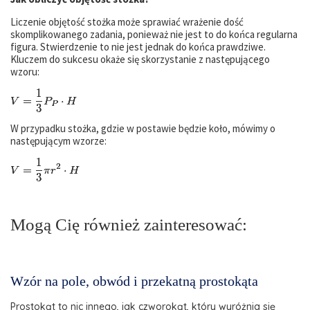
Liczenie objętość stożka może sprawiać wrażenie dość
skomplikowanego zadania, ponieważ nie jest to do końca regularna
figura. Stwierdzenie to nie jest jednak do końca prawdziwe.
Kluczem do sukcesu okaże się skorzystanie z następującego
wzoru:
W przypadku stożka, gdzie w postawie będzie koło, mówimy o
następującym wzorze:
Mogą Cię również zainteresować:
Wzór na pole, obwód i przekatną prostokąta
Prostokąt to nic innego, jak czworokąt, który wyróżnia się