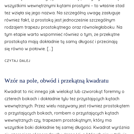
wszystkimi wewnętrznymi kątami prostymi – to właśnie stad
tez wzięła się jego nazwa. Na szczególną uwagę zasługuje
również fakt, iż prostoką jest jednocześnie szczególnym
rodzajem trapezu prostokątnego oraz równoległoboku. Na
tym etapie warto wspomnieć również o tym, że przekątne
prostokąta mają dokładnie tą samą długość i przecinają
się równo w połowie. […]
CZYTAJ DALEJ
Wzór na pole, obwód i przekątną kwadratu
Kwadrat to nic innego jak wielokąt lub czworokąt foremny o
czterech bokach i dokładnie tylu też przystających kątach
wewnętrznych. Przez wielu nazywany jest również prostokątem
o przystających bokach, rombem o przystających kątach
wewnętrznych czy, trapezem prostokątnym, który ma
wszystkie boki dokładnie tej samej długości. Kwadrat wyróżnia