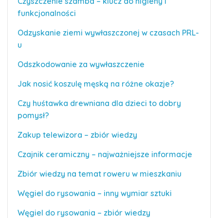
Czyszczenie szamba – klucz do higieny i
funkcjonalności
Odzyskanie ziemi wywłaszczonej w czasach PRL-
u
Odszkodowanie za wywłaszczenie
Jak nosić koszulę męską na różne okazje?
Czy huśtawka drewniana dla dzieci to dobry
pomysł?
Zakup telewizora – zbiór wiedzy
Czajnik ceramiczny – najważniejsze informacje
Zbiór wiedzy na temat roweru w mieszkaniu
Węgiel do rysowania – inny wymiar sztuki
Węgiel do rysowania – zbiór wiedzy