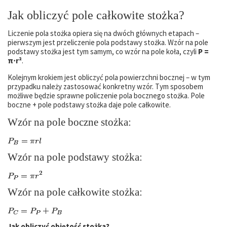
Jak obliczyć pole całkowite stożka?
Liczenie pola stożka opiera się na dwóch głównych etapach –
pierwszym jest przeliczenie pola podstawy stożka. Wzór na pole
podstawy stożka jest tym samym, co wzór na pole koła, czyli
P =
π⋅r²
.
Kolejnym krokiem jest obliczyć pola powierzchni bocznej – w tym
przypadku należy zastosować konkretny wzór. Tym sposobem
możliwe będzie sprawne policzenie pola bocznego stożka. Pole
boczne + pole podstawy stożka daje pole całkowite.
Wzór na pole boczne stożka:
Wzór na pole podstawy stożka:
Wzór na pole całkowite stożka:
Jak obliczyć objętość stożka?