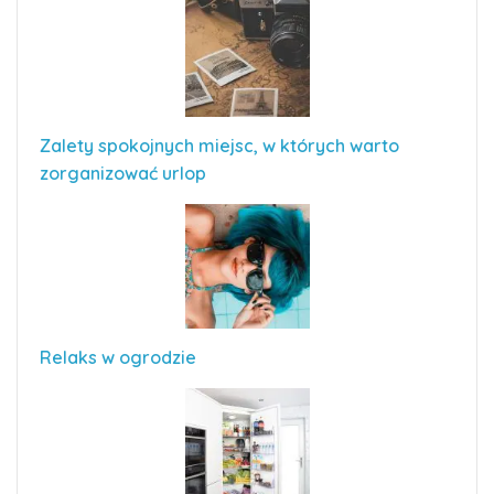
Zalety spokojnych miejsc, w których warto
zorganizować urlop
Relaks w ogrodzie