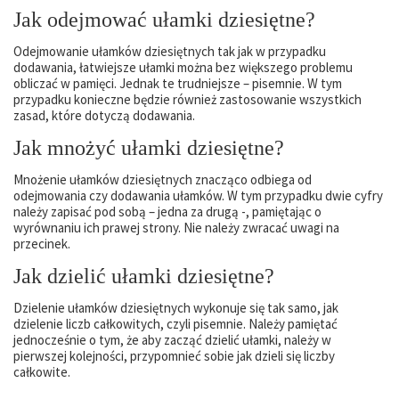
Jak odejmować ułamki dziesiętne?
Odejmowanie ułamków dziesiętnych tak jak w przypadku
dodawania, łatwiejsze ułamki można bez większego problemu
obliczać w pamięci. Jednak te trudniejsze – pisemnie. W tym
przypadku konieczne będzie również zastosowanie wszystkich
zasad, które dotyczą dodawania.
Jak mnożyć ułamki dziesiętne?
Mnożenie ułamków dziesiętnych znacząco odbiega od
odejmowania czy dodawania ułamków. W tym przypadku dwie cyfry
należy zapisać pod sobą – jedna za drugą -, pamiętając o
wyrównaniu ich prawej strony. Nie należy zwracać uwagi na
przecinek.
Jak dzielić ułamki dziesiętne?
Dzielenie ułamków dziesiętnych wykonuje się tak samo, jak
dzielenie liczb całkowitych, czyli pisemnie. Należy pamiętać
jednocześnie o tym, że aby zacząć dzielić ułamki, należy w
pierwszej kolejności, przypomnieć sobie jak dzieli się liczby
całkowite.