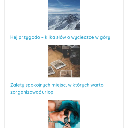
Hej przygodo – kilka słów o wycieczce w góry
Zalety spokojnych miejsc, w których warto
zorganizować urlop