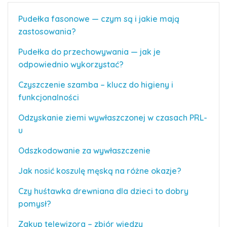
Pudełka fasonowe — czym są i jakie mają
zastosowania?
Pudełka do przechowywania — jak je
odpowiednio wykorzystać?
Czyszczenie szamba – klucz do higieny i
funkcjonalności
Odzyskanie ziemi wywłaszczonej w czasach PRL-
u
Odszkodowanie za wywłaszczenie
Jak nosić koszulę męską na różne okazje?
Czy huśtawka drewniana dla dzieci to dobry
pomysł?
Zakup telewizora – zbiór wiedzy