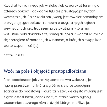
Kwadrat to nic innego jak wielokąt lub czworokąt foremny o
czterech bokach i dokładnie tylu też przystających kątach
wewnętrznych. Przez wielu nazywany jest również prostokątem
o przystających bokach, rombem o przystających kątach
wewnętrznych czy, trapezem prostokątnym, który ma
wszystkie boki dokładnie tej samej długości. Kwadrat wyróżnia
się szeregiem różnorodnych własności, o których niewątpliwie
warto wspomnieć. […]
CZYTAJ DALEJ
Wzór na pole i objętość prostopadłościanu
Prostopadłościan jak zresztą sama nazwa wskazuje, jest
figurą przestrzenną, która wyróżnia się prostopadłymi
ścianami do podstawy. Figura ta niezwykle często mylony jest
z graniastosłupem, jednak na tym etapie warto byłoby
wspomnieć o szeregu różnic, dzięki którym możliwe jest