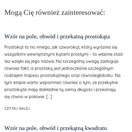
Mogą Cię również zainteresować:
Wzór na pole, obwód i przekatną prostokąta
Prostokąt to nic innego, jak czworokąt, który wyróżnia się
wszystkimi wewnętrznymi kątami prostymi – to właśnie stad
tez wzięła się jego nazwa. Na szczególną uwagę zasługuje
również fakt, iż prostoką jest jednocześnie szczególnym
rodzajem trapezu prostokątnego oraz równoległoboku. Na
tym etapie warto wspomnieć również o tym, że przekątne
prostokąta mają dokładnie tą samą długość i przecinają
się równo w połowie. […]
CZYTAJ DALEJ
Wzór na pole, obwód i przekątną kwadratu