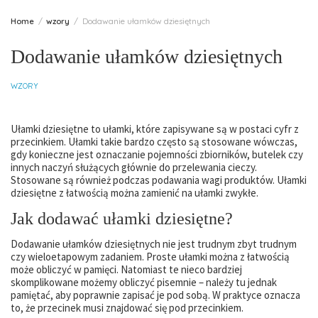
Home
wzory
Dodawanie ułamków dziesiętnych
Dodawanie ułamków dziesiętnych
WZORY
Ułamki dziesiętne
to ułamki, które zapisywane są w postaci cyfr z
przecinkiem. Ułamki takie bardzo często są stosowane wówczas,
gdy konieczne jest oznaczanie pojemności zbiorników, butelek czy
innych naczyń służących głównie do przelewania cieczy.
Stosowane są również podczas podawania wagi produktów. Ułamki
dziesiętne z łatwością można zamienić na ułamki zwykłe.
Jak dodawać ułamki dziesiętne?
Dodawanie ułamków dziesiętnych nie jest trudnym zbyt trudnym
czy wieloetapowym zadaniem. Proste ułamki można z łatwością
może obliczyć w pamięci. Natomiast te nieco bardziej
skomplikowane możemy obliczyć pisemnie – należy tu jednak
pamiętać, aby poprawnie zapisać je pod sobą. W praktyce oznacza
to, że przecinek musi znajdować się pod przecinkiem.