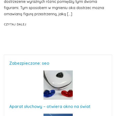
dostrzeżenie wyraźnych różnic pomiędzy tymi dwoma
figurami. Tym sposobem w mgnieniu oka dostrzec można
omawianą figurę przestrzenną, jaką […]
CZYTAJ DALEJ
Zabezpieczone: seo
Aparat słuchowy – otwiera okno na świat