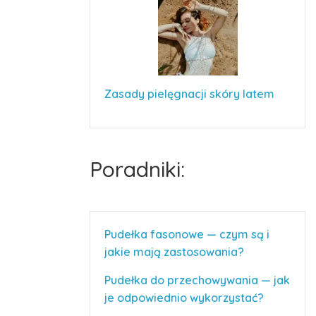
Zasady pielęgnacji skóry latem
Poradniki:
Pudełka fasonowe — czym są i
jakie mają zastosowania?
Pudełka do przechowywania — jak
je odpowiednio wykorzystać?