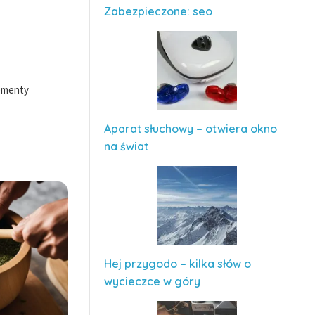
Zabezpieczone: seo
lementy
Aparat słuchowy – otwiera okno
na świat
Hej przygodo – kilka słów o
wycieczce w góry