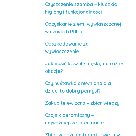
Czyszczenie szamba – klucz do
higieny i funkcjonalności
Odzyskanie ziemi wywłaszczonej
w czasach PRL-u
Odszkodowanie za
wywłaszczenie
Jak nosić koszulę męską na różne
okazje?
Czy huśtawka drewniana dla
dzieci to dobry pomysł?
Zakup telewizora – zbiór wiedzy
Czajnik ceramiczny –
najważniejsze informacje
Zbiór wiedzy na temat roweru w