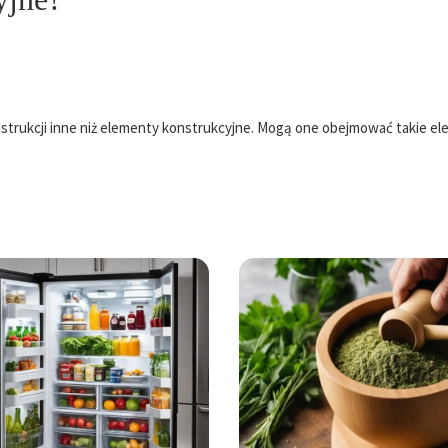
strukcji inne niż elementy konstrukcyjne. Mogą one obejmować takie e