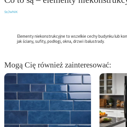
SŁOWNIK
Elementy niekonstrukcyjne to wszelkie cechy budynku lub kon
jak ściany, sufity, podłogi, okna, drzwi i balustrady.
Mogą Cię również zainteresować: