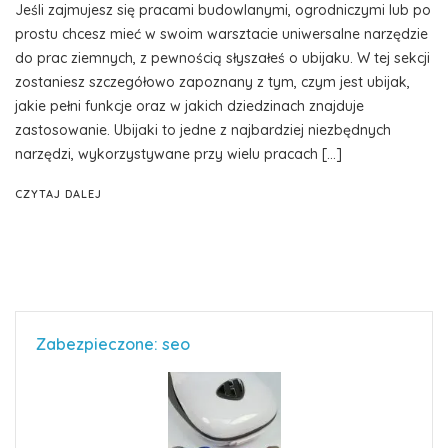
Jeśli zajmujesz się pracami budowlanymi, ogrodniczymi lub po
prostu chcesz mieć w swoim warsztacie uniwersalne narzędzie
do prac ziemnych, z pewnością słyszałeś o ubijaku. W tej sekcji
zostaniesz szczegółowo zapoznany z tym, czym jest ubijak,
jakie pełni funkcje oraz w jakich dziedzinach znajduje
zastosowanie. Ubijaki to jedne z najbardziej niezbędnych
narzędzi, wykorzystywane przy wielu pracach […]
CZYTAJ DALEJ
Zabezpieczone: seo