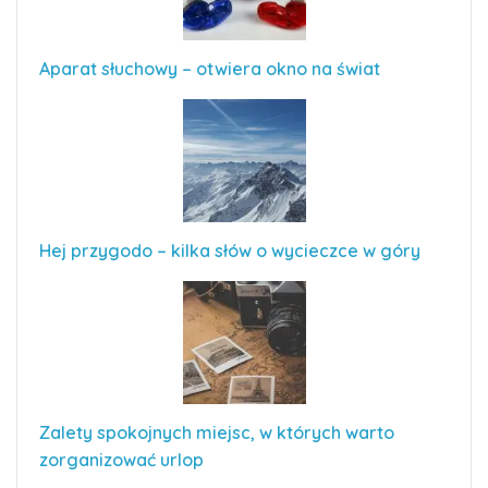
Aparat słuchowy – otwiera okno na świat
Hej przygodo – kilka słów o wycieczce w góry
Zalety spokojnych miejsc, w których warto
zorganizować urlop