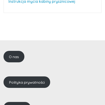
Instrukcja mycia kabiny prysznicowej
O nas
Polityka prywatności