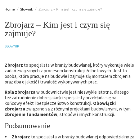
Home
Słownik
Zbrojarz – Kim jest i czym się zajmuje?
Zbrojarz – Kim jest i czym się
zajmuje?
SŁOWNIK
Zbrojarz
to specjalista w branży budowlanej, który wykonuje wiele
zadań związanych z procesem konstrukcji żelbetowych. Jest to
osoba, która pracuje na budowie i zajmuje się montażem zbrojenia
oraz dba o jakość i trwałość wykonywanych prac.
Rola zbrojarza
w budownictwie jest niezwykle istotna, dlatego
też zatrudnienie dobrej jakości specjalisty przekłada się na
końcowy efekt i bezpieczeństwo konstrukcji.
Obowiązki
zbrojarza
związane są z różnymi projektami budowlanymi, w tym
zbrojenie fundamentów
, stropów i innych konstrukcji.
Podsumowanie
Zbrojarz
to specjalista w branży budowlanej odpowiedzialny za