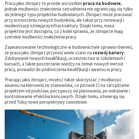
Praca jako zbrojarz to przede wszystkim
praca na budowie
,
jednak możliwości znalezienia zatrudnienia nie ograniczają się tylko
do jednego typu projektów budowlanych. Zbrojarz może pracować
przy wznoszeniu nowych budynków, ale także przy renowacji i
modernizacji istniejącej infrastruktury. Dzięki temu, masa
projektów jest dostępna, co z kolei sprawia, że zbrojarze mają
szerokie możliwości znalezienia pracy.
Zaawansowanie technologiczne w budownictwie sprawia również,
że praca jako zbrojarz przynosi wiele szans na
rozwój kariery
.
Zdobywanie nowych kwalifikacji, uczestnictwo w szkoleniach i
kursach, a także poszerzanie wiedzy na temat nowych metod
pracy, prowadzi do podnoszenia kwalifikacji i awansu w pracy.
Pracując jako zbrojarz, możesz także skorzystać z możliwości
awansu na kierownicze stanowiska, co pozwoli Ci na zarządzanie
projektem od podstaw, począwszy od planowania, po wdrażanie i
kontrolowanie efektów końcowych. Dzięki temu, otwierają się
przed Tobą nowe perspektywy zawodowe.