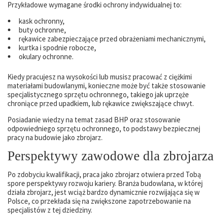
Przykładowe wymagane środki ochrony indywidualnej to:
kask ochronny,
buty ochronne,
rękawice zabezpieczające przed obrażeniami mechanicznymi,
kurtka i spodnie robocze,
okulary ochronne.
Kiedy pracujesz na wysokości lub musisz pracować z ciężkimi
materiałami budowlanymi, konieczne może być także stosowanie
specjalistycznego sprzętu ochronnego, takiego jak uprzęże
chroniące przed upadkiem, lub rękawice zwiększające chwyt.
Posiadanie wiedzy na temat zasad BHP oraz stosowanie
odpowiedniego sprzętu ochronnego, to podstawy bezpiecznej
pracy na budowie jako zbrojarz.
Perspektywy zawodowe dla zbrojarza
Po zdobyciu kwalifikacji, praca jako zbrojarz otwiera przed Tobą
spore perspektywy rozwoju kariery. Branża budowlana, w której
działa zbrojarz, jest wciąż bardzo dynamicznie rozwijająca się w
Polsce, co przekłada się na zwiększone zapotrzebowanie na
specjalistów z tej dziedziny.