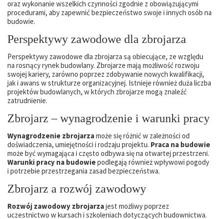
oraz wykonanie wszelkich czynności zgodnie z obowiązującymi
procedurami, aby zapewnić bezpieczeństwo swoje i innych osób na
budowie.
Perspektywy zawodowe dla zbrojarza
Perspektywy zawodowe dla zbrojarza są obiecujące, ze względu
na rosnący rynek budowlany. Zbrojarze mają możliwość rozwoju
swojej kariery, zarówno poprzez zdobywanie nowych kwalifikacji,
jak i awans w strukturze organizacyjnej. Istnieje również duża liczba
projektów budowlanych, w których zbrojarze mogą znaleźć
zatrudnienie.
Zbrojarz – wynagrodzenie i warunki pracy
Wynagrodzenie zbrojarza
może się różnić w zależności od
doświadczenia, umiejętności i rodzaju projektu.
Praca na budowie
może być wymagająca i często odbywa się na otwartej przestrzeni.
Warunki pracy na budowie
podlegają również wpływowi pogody
i potrzebie przestrzegania zasad bezpieczeństwa.
Zbrojarz a rozwój zawodowy
Rozwój zawodowy zbrojarza
jest możliwy poprzez
uczestnictwo w kursach i szkoleniach dotyczących budownictwa.