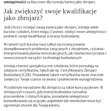
umiejętności
są kluczowe dla rozwoju kariery jako zbrojarz.
Jak zwiększyć swoje kwalifikacje
jako zbrojarz?
Jeśli chcesz rozwijać swoją karierę jako zbrojarz, istnieje wiele
kursów i szkoleń, które mogą Ci pomóc zdobyć nowe umiejętności i
podnieść swoje kwalifikacje w branży budowlanej.
W ramach tych kursów nauczyłbyś się rozwiązywania
skomplikowanych problemów związanych z zbrojeniem, czytania i
interpretowania planów konstrukcyjnych, jak również korzystania z
nowoczesnych narzędzi i technologii budowlanych.
Istnieją również specjalistyczne szkolenia, które pozwalają na
zdobycie certyfikatów, takich jak np. Certyfikowany Zbrojarz
Budowlany (CZB). Posiadanie takich certyfikatów może znacznie
zwiększyć Twoje szanse na awans i podniesienie wynagrodzenia.
Przydatnym narzędziem dla zbrojarza są także kursy językowe. W
dzisiejszych czasach, gdy branża budowlana zatrudnia
pracowników z różnych krajów, posiadanie umiejętności
komunikowania się w języku angielskim lub niemieckim może być
ogromnym atutem dla Twojej kariery.