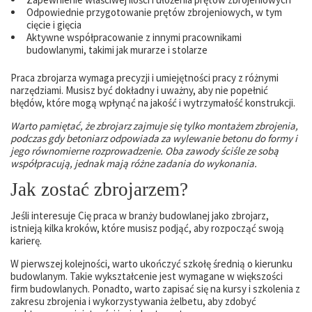
Odpowiednie przygotowanie prętów zbrojeniowych, w tym
cięcie i gięcia
Aktywne współpracowanie z innymi pracownikami
budowlanymi, takimi jak murarze i stolarze
Praca zbrojarza wymaga precyzji i umiejętności pracy z różnymi
narzędziami. Musisz być dokładny i uważny, aby nie popełnić
błędów, które mogą wpłynąć na jakość i wytrzymałość konstrukcji.
Warto pamiętać, że zbrojarz zajmuje się tylko montażem zbrojenia,
podczas gdy betoniarz odpowiada za wylewanie betonu do formy i
jego równomierne rozprowadzenie. Oba zawody ściśle ze sobą
współpracują, jednak mają różne zadania do wykonania.
Jak zostać zbrojarzem?
Jeśli interesuje Cię praca w branży budowlanej jako zbrojarz,
istnieją kilka kroków, które musisz podjąć, aby rozpocząć swoją
karierę.
W pierwszej kolejności, warto ukończyć szkołę średnią o kierunku
budowlanym. Takie wykształcenie jest wymagane w większości
firm budowlanych. Ponadto, warto zapisać się na kursy i szkolenia z
zakresu zbrojenia i wykorzystywania żelbetu, aby zdobyć