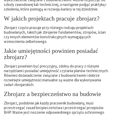
szkoły zawodowej lub technicznej, a następnie podjąć praktykę i
szkolenia, które pomogą w rozwoju kariery w tej dziedzinie.
W jakich projektach pracuje zbrojarz?
Zbrojarz często pracuje przy różnego rodzaju projektach
budowlanych, takich jak zbrojenie fundamentów, stropów, ścian
czy innych elementów konstrukcyjnych wymagających
wzmocnienia żelbetowego.
Jakie umiejętności powinien posiadać
zbrojarz?
Zbrojarz powinien być precyzyjny, zdolny do pracy z różnymi
narzędziami i posiadać umiejętność czytania planów technicznych.
Również doświadczenie związane z budownictwem i dobrze
rozwinięte umiejętności manualne są ważne dla wykonywania
zadań zbrojarskich.
Zbrojarz a bezpieczeństwo na budowie
Zbrojarz, podobnie jak każdy pracownik budowlany, musi
przestrzegać zasad bezpieczeństwa i przestrzegać przepisów
BHP. Ważne jest noszenie odpowiedniego sprzętu ochronnego