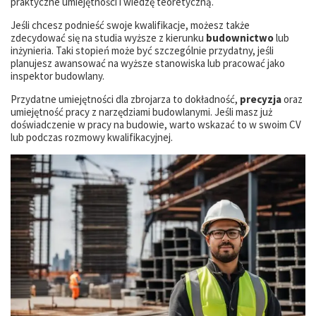
praktyczne umiejętności i wiedzę teoretyczną.
Jeśli chcesz podnieść swoje kwalifikacje, możesz także
zdecydować się na studia wyższe z kierunku
budownictwo
lub
inżynieria. Taki stopień może być szczególnie przydatny, jeśli
planujesz awansować na wyższe stanowiska lub pracować jako
inspektor budowlany.
Przydatne umiejętności dla zbrojarza to dokładność,
precyzja
oraz
umiejętność pracy z narzędziami budowlanymi. Jeśli masz już
doświadczenie w pracy na budowie, warto wskazać to w swoim CV
lub podczas rozmowy kwalifikacyjnej.