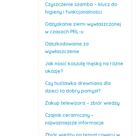
Czyszczenie szamba – klucz do
higieny i funkcjonalności
Odzyskanie ziemi wywłaszczonej
w czasach PRL-u
Odszkodowanie za
wywłaszczenie
Jak nosić koszulę męską na różne
okazje?
Czy huśtawka drewniana dla
dzieci to dobry pomysł?
Zakup telewizora – zbiór wiedzy
Czajnik ceramiczny –
najważniejsze informacje
Zbiór wiedzy na temat roweru w