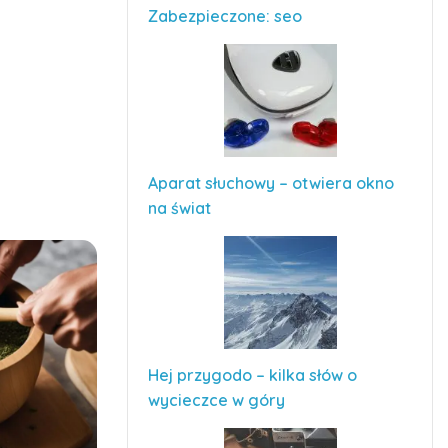
Zabezpieczone: seo
Aparat słuchowy – otwiera okno
na świat
Hej przygodo – kilka słów o
wycieczce w góry