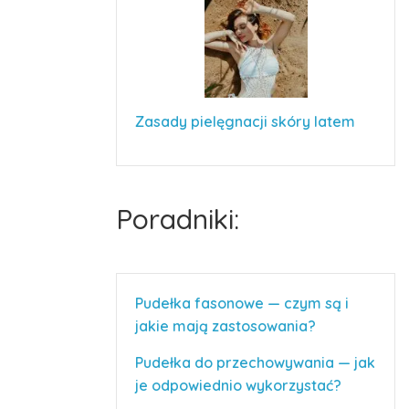
Zasady pielęgnacji skóry latem
Poradniki:
Pudełka fasonowe — czym są i
jakie mają zastosowania?
Pudełka do przechowywania — jak
je odpowiednio wykorzystać?