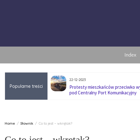
Skip
to
content
Index
22-12-2023
Popularne treści
anę pokoleniową w
Protesty mieszkańców przeciwko 
pod Centralny Port Komunikacyjny
Home
Słownik
Co to jest – wkrętak?
Co to jest – wkrętak?