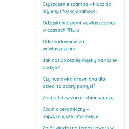
Czyszczenie szamba – klucz do
higieny i funkcjonalności
Odzyskanie ziemi wywłaszczonej
w czasach PRL-u
Odszkodowanie za
wywłaszczenie
Jak nosić koszulę męską na różne
okazje?
Czy huśtawka drewniana dla
dzieci to dobry pomysł?
Zakup telewizora – zbiór wiedzy
Czajnik ceramiczny –
najważniejsze informacje
Zbiór wiedzy na temat roweru w