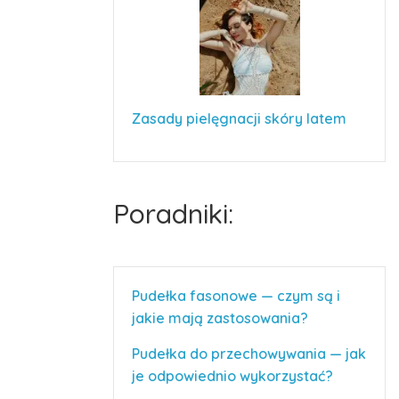
Zasady pielęgnacji skóry latem
Poradniki:
Pudełka fasonowe — czym są i
jakie mają zastosowania?
Pudełka do przechowywania — jak
je odpowiednio wykorzystać?