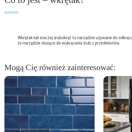
SŁOWNIK
Wkrętak lub inaczej śrubokręt to narzędzie używane do odkręca
to narzędzie służące do wykręcania śrub z przedmiotów.
Mogą Cię również zainteresować: