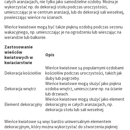
całych aranżacjach, nie tylko jako samodzielne ozdoby. Można je
wykorzystać np. do dekoracji stołu podczas uroczystości,
umieszczając je w centrum aranżacji, lub do dekoracji sali weselnej,
powieszając wieńce na ścianach.
Wieńce kwiatowe mogą być także piękną ozdobą podczas sezonu
wakacyjnego, np. umieszczając je na ogrodzeniu lub wieszając na
werandzie lub balkonie.
Zastosowanie
wieńców
Opis
kwiatowych w
kwiaciarstwie
Wieńce kwiatowe są popularnymi ozdobami
Dekoracja kościołów
kościołów podczas uroczystości, takich jak
śluby lub pogrzeby.
Wieńce kwiatowe mogą służyć jako piękna
Dekoracja wnętrz
ozdoba wnętrz, umieszczane np. na ścianie
lub drzwiach.
Wieńce kwiatowe mogą służyć jako element
Element dekoracyjny
dekoracyjny w całych aranżacjach, np.
dekoracja stołu lub sali weselnej.
Wieńce kwiatowe są więc bardzo uniwersalnym elementem
dekoracyjnym, który można wykorzystać do stworzenia pięknej