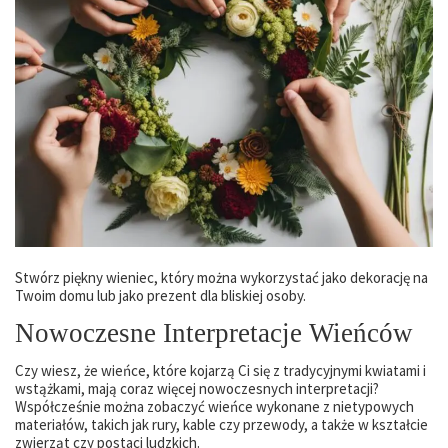
Stwórz piękny wieniec, który można wykorzystać jako dekorację na
Twoim domu lub jako prezent dla bliskiej osoby.
Nowoczesne Interpretacje Wieńców
Czy wiesz, że wieńce, które kojarzą Ci się z tradycyjnymi kwiatami i
wstążkami, mają coraz więcej nowoczesnych interpretacji?
Współcześnie można zobaczyć wieńce wykonane z nietypowych
materiałów, takich jak rury, kable czy przewody, a także w kształcie
zwierząt czy postaci ludzkich.