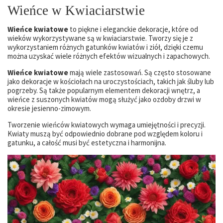
Wieńce w Kwiaciarstwie
Wieńce kwiatowe
to piękne i eleganckie dekoracje, które od
wieków wykorzystywane są w kwiaciarstwie. Tworzy się je z
wykorzystaniem różnych gatunków kwiatów i ziół, dzięki czemu
można uzyskać wiele różnych efektów wizualnych i zapachowych.
Wieńce kwiatowe
mają wiele zastosowań. Są często stosowane
jako dekoracje w kościołach na uroczystościach, takich jak śluby lub
pogrzeby. Są także popularnym elementem dekoracji wnętrz, a
wieńce z suszonych kwiatów mogą służyć jako ozdoby drzwi w
okresie jesienno-zimowym.
Tworzenie wieńców kwiatowych wymaga umiejętności i precyzji.
Kwiaty muszą być odpowiednio dobrane pod względem koloru i
gatunku, a całość musi być estetyczna i harmonijna.