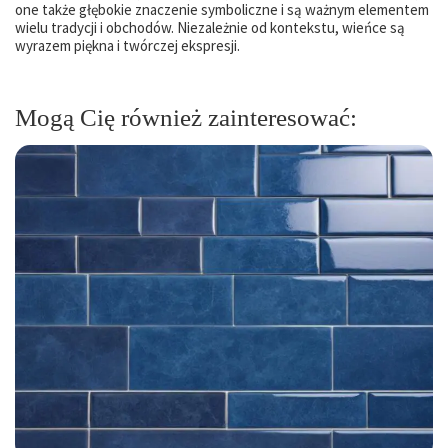
one także głębokie znaczenie symboliczne i są ważnym elementem
wielu tradycji i obchodów. Niezależnie od kontekstu, wieńce są
wyrazem piękna i twórczej ekspresji.
Mogą Cię również zainteresować: