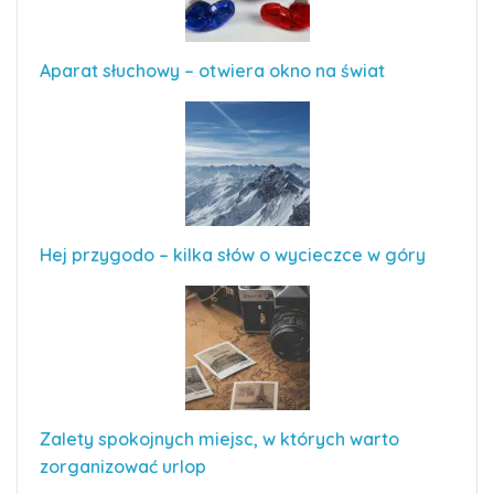
Aparat słuchowy – otwiera okno na świat
Hej przygodo – kilka słów o wycieczce w góry
Zalety spokojnych miejsc, w których warto
zorganizować urlop