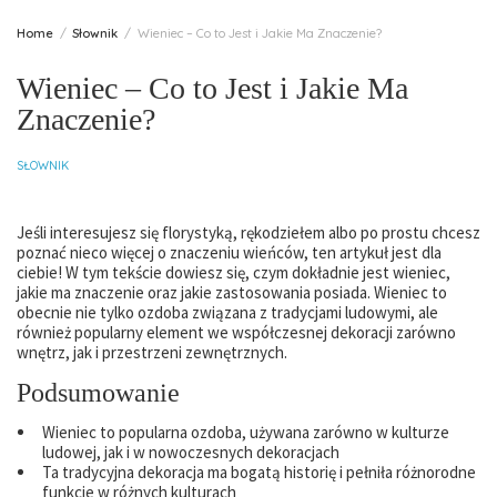
Home
Słownik
Wieniec – Co to Jest i Jakie Ma Znaczenie?
Wieniec – Co to Jest i Jakie Ma
Znaczenie?
SŁOWNIK
Jeśli interesujesz się florystyką, rękodziełem albo po prostu chcesz
poznać nieco więcej o znaczeniu wieńców, ten artykuł jest dla
ciebie! W tym tekście dowiesz się, czym dokładnie jest wieniec,
jakie ma znaczenie oraz jakie zastosowania posiada. Wieniec to
obecnie nie tylko ozdoba związana z tradycjami ludowymi, ale
również popularny element we współczesnej dekoracji zarówno
wnętrz, jak i przestrzeni zewnętrznych.
Podsumowanie
Wieniec to popularna ozdoba, używana zarówno w kulturze
ludowej, jak i w nowoczesnych dekoracjach
Ta tradycyjna dekoracja ma bogatą historię i pełniła różnorodne
funkcje w różnych kulturach