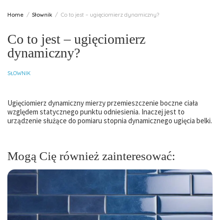
Home
Słownik
Co to jest – ugięciomierz dynamiczny?
Co to jest – ugięciomierz
dynamiczny?
SŁOWNIK
Ugięciomierz dynamiczny mierzy przemieszczenie boczne ciała
względem statycznego punktu odniesienia. Inaczej jest to
urządzenie służące do pomiaru stopnia dynamicznego ugięcia belki.
Mogą Cię również zainteresować: