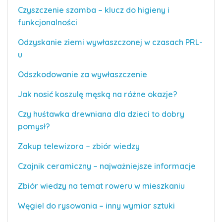
Czyszczenie szamba – klucz do higieny i
funkcjonalności
Odzyskanie ziemi wywłaszczonej w czasach PRL-
u
Odszkodowanie za wywłaszczenie
Jak nosić koszulę męską na różne okazje?
Czy huśtawka drewniana dla dzieci to dobry
pomysł?
Zakup telewizora – zbiór wiedzy
Czajnik ceramiczny – najważniejsze informacje
Zbiór wiedzy na temat roweru w mieszkaniu
Węgiel do rysowania – inny wymiar sztuki