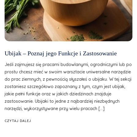
Ubijak – Poznaj jego Funkcje i Zastosowanie
Jeśli zajmujesz się pracami budowlanymi, ogrodniczymi lub po
prostu chcesz mieć w swoim warsztacie uniwersalne narzędzie
do prac ziemnych, z pewnością słyszałeś o ubijaku. W tej sekcji
zostaniesz szczegółowo zapoznany z tym, czym jest ubijak,
jakie pełni funkcje oraz w jakich dziedzinach znajduje
zastosowanie. Ubijaki to jedne z najbardziej niezbędnych
narzędzi, wykorzystywane przy wielu pracach […]
CZYTAJ DALEJ