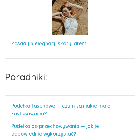
Zasady pielęgnacji skóry latem
Poradniki:
Pudełka fasonowe — czym są i jakie mają
zastosowania?
Pudełka do przechowywania — jak je
odpowiednio wykorzystać?