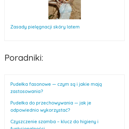
Zasady pielęgnacji skóry latem
Poradniki:
Pudełka fasonowe — czym są i jakie mają
zastosowania?
Pudełka do przechowywania — jak je
odpowiednio wykorzystać?
Czyszczenie szamba – klucz do higieny i
funkcjonalności