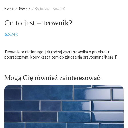
Home
Słownik
Co to jest – teownik?
Co to jest – teownik?
SŁOWNIK
Teownik to nic innego, jak rodzaj kształtownika o przekroju
poprzecznym, który kształtem do złudzenia przypomina literę T.
Mogą Cię również zainteresować: