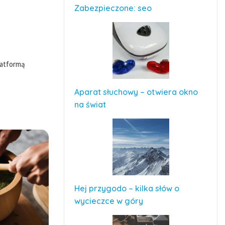
Zabezpieczone: seo
latformą
Aparat słuchowy – otwiera okno
na świat
Hej przygodo – kilka słów o
wycieczce w góry