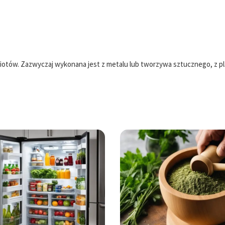
iotów. Zazwyczaj wykonana jest z metalu lub tworzywa sztucznego, z p