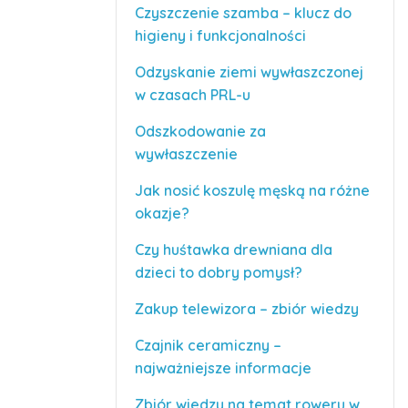
Czyszczenie szamba – klucz do
higieny i funkcjonalności
Odzyskanie ziemi wywłaszczonej
w czasach PRL-u
Odszkodowanie za
wywłaszczenie
Jak nosić koszulę męską na różne
okazje?
Czy huśtawka drewniana dla
dzieci to dobry pomysł?
Zakup telewizora – zbiór wiedzy
Czajnik ceramiczny –
najważniejsze informacje
Zbiór wiedzy na temat roweru w