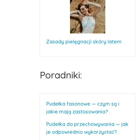
Zasady pielęgnacji skóry latem
Poradniki:
Pudełka fasonowe — czym są i
jakie mają zastosowania?
Pudełka do przechowywania — jak
je odpowiednio wykorzystać?