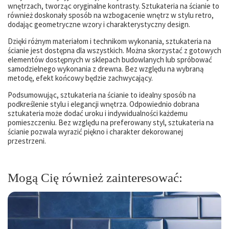
wnętrzach, tworząc oryginalne kontrasty. Sztukateria na ścianie to
również doskonały sposób na wzbogacenie wnętrz w stylu retro,
dodając geometryczne wzory i charakterystyczny design.
Dzięki różnym materiałom i technikom wykonania, sztukateria na
ścianie jest dostępna dla wszystkich. Można skorzystać z gotowych
elementów dostępnych w sklepach budowlanych lub spróbować
samodzielnego wykonania z drewna. Bez względu na wybraną
metodę, efekt końcowy będzie zachwycający.
Podsumowując, sztukateria na ścianie to idealny sposób na
podkreślenie stylu i elegancji wnętrza. Odpowiednio dobrana
sztukateria może dodać uroku i indywidualności każdemu
pomieszczeniu. Bez względu na preferowany styl, sztukateria na
ścianie pozwala wyrazić piękno i charakter dekorowanej
przestrzeni.
Mogą Cię również zainteresować: