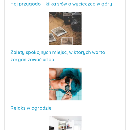
Hej przygodo – kilka słów o wycieczce w góry
Zalety spokojnych miejsc, w których warto
zorganizować urlop
Relaks w ogrodzie