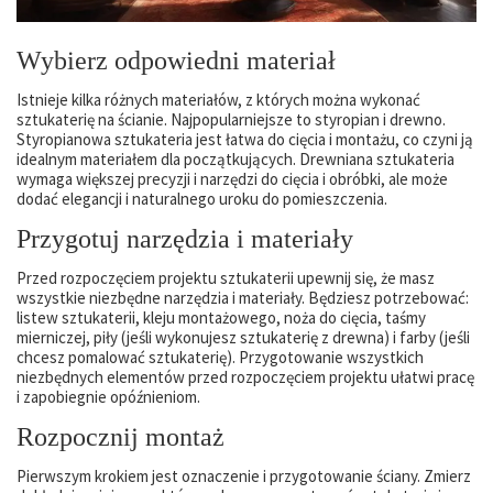
Wybierz odpowiedni materiał
Istnieje kilka różnych materiałów, z których można wykonać
sztukaterię na ścianie. Najpopularniejsze to styropian i drewno.
Styropianowa sztukateria jest łatwa do cięcia i montażu, co czyni ją
idealnym materiałem dla początkujących. Drewniana sztukateria
wymaga większej precyzji i narzędzi do cięcia i obróbki, ale może
dodać elegancji i naturalnego uroku do pomieszczenia.
Przygotuj narzędzia i materiały
Przed rozpoczęciem projektu sztukaterii upewnij się, że masz
wszystkie niezbędne narzędzia i materiały. Będziesz potrzebować:
listew sztukaterii, kleju montażowego, noża do cięcia, taśmy
mierniczej, piły (jeśli wykonujesz sztukaterię z drewna) i farby (jeśli
chcesz pomalować sztukaterię). Przygotowanie wszystkich
niezbędnych elementów przed rozpoczęciem projektu ułatwi pracę
i zapobiegnie opóźnieniom.
Rozpocznij montaż
Pierwszym krokiem jest oznaczenie i przygotowanie ściany. Zmierz