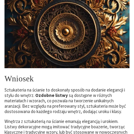
Wniosek
Sztukateria na ścianie to doskonały sposób na dodanie elegancji i
stylu do wnętrz.
Ozdobne listwy
są dostępne w różnych
materiałach i wzorach, co pozwala na tworzenie unikalnych
aranżacji. Bez względu na preferowany styl, sztukateria może być
dostosowana do każdego rodzaju wnętrz, dodając uroku i klasy.
Wnętrza z sztukaterią na ścianie emanują elegancją i urokiem.
Listwy dekoracyjne mogą imitować tradycyjne boazerie, tworząc
klasyczne i tradycyjne wzory, lub być stosowane w nowoczesnych