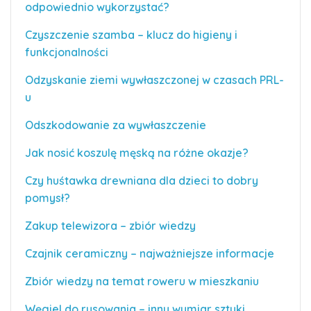
odpowiednio wykorzystać?
Czyszczenie szamba – klucz do higieny i
funkcjonalności
Odzyskanie ziemi wywłaszczonej w czasach PRL-
u
Odszkodowanie za wywłaszczenie
Jak nosić koszulę męską na różne okazje?
Czy huśtawka drewniana dla dzieci to dobry
pomysł?
Zakup telewizora – zbiór wiedzy
Czajnik ceramiczny – najważniejsze informacje
Zbiór wiedzy na temat roweru w mieszkaniu
Węgiel do rysowania – inny wymiar sztuki