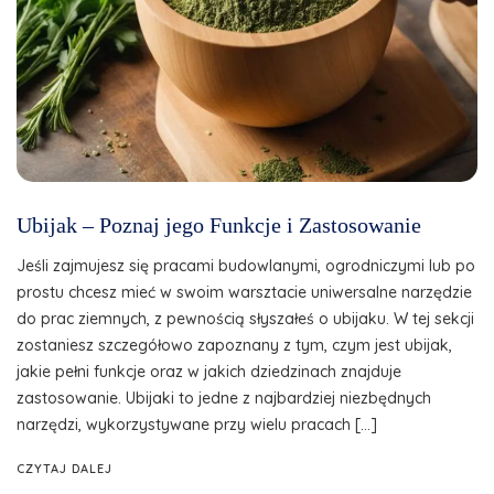
Ubijak – Poznaj jego Funkcje i Zastosowanie
Jeśli zajmujesz się pracami budowlanymi, ogrodniczymi lub po
prostu chcesz mieć w swoim warsztacie uniwersalne narzędzie
do prac ziemnych, z pewnością słyszałeś o ubijaku. W tej sekcji
zostaniesz szczegółowo zapoznany z tym, czym jest ubijak,
jakie pełni funkcje oraz w jakich dziedzinach znajduje
zastosowanie. Ubijaki to jedne z najbardziej niezbędnych
narzędzi, wykorzystywane przy wielu pracach […]
CZYTAJ DALEJ