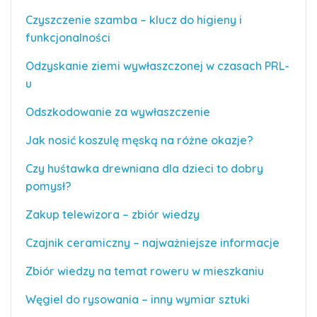
Czyszczenie szamba – klucz do higieny i
funkcjonalności
Odzyskanie ziemi wywłaszczonej w czasach PRL-
u
Odszkodowanie za wywłaszczenie
Jak nosić koszulę męską na różne okazje?
Czy huśtawka drewniana dla dzieci to dobry
pomysł?
Zakup telewizora – zbiór wiedzy
Czajnik ceramiczny – najważniejsze informacje
Zbiór wiedzy na temat roweru w mieszkaniu
Węgiel do rysowania – inny wymiar sztuki