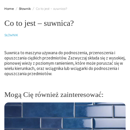
Home
Słownik
Co to jest – suwnica?
Co to jest – suwnica?
SŁOWNIK
Suwnica to maszyna używana do podnoszenia, przenoszenia i
opuszczania ciężkich przedmiotów. Zazwyczaj składa się z wysokiej,
pionowej wieży z poziomym ramieniem, które może poruszać się w
wielu kierunkach, oraz wciągnika lub wciągarki do podnoszenia i
opuszczania przedmiotów.
Mogą Cię również zainteresować: