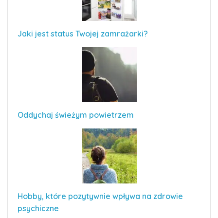
Jaki jest status Twojej zamrażarki?
Oddychaj świeżym powietrzem
Hobby, które pozytywnie wpływa na zdrowie
psychiczne