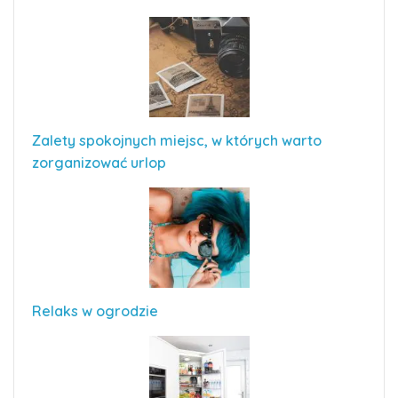
Zalety spokojnych miejsc, w których warto
zorganizować urlop
Relaks w ogrodzie