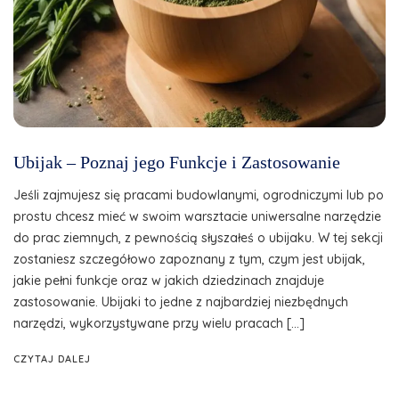
Ubijak – Poznaj jego Funkcje i Zastosowanie
Jeśli zajmujesz się pracami budowlanymi, ogrodniczymi lub po
prostu chcesz mieć w swoim warsztacie uniwersalne narzędzie
do prac ziemnych, z pewnością słyszałeś o ubijaku. W tej sekcji
zostaniesz szczegółowo zapoznany z tym, czym jest ubijak,
jakie pełni funkcje oraz w jakich dziedzinach znajduje
zastosowanie. Ubijaki to jedne z najbardziej niezbędnych
narzędzi, wykorzystywane przy wielu pracach […]
CZYTAJ DALEJ