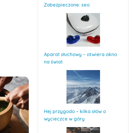
Zabezpieczone: seo
Aparat słuchowy – otwiera okno
na świat
Hej przygodo – kilka słów o
wycieczce w góry