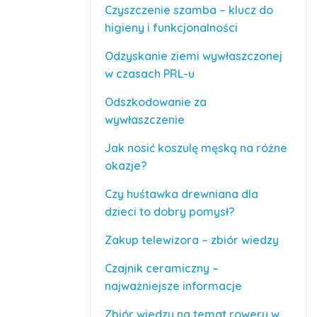
Czyszczenie szamba – klucz do
higieny i funkcjonalności
Odzyskanie ziemi wywłaszczonej
w czasach PRL-u
Odszkodowanie za
wywłaszczenie
Jak nosić koszulę męską na różne
okazje?
Czy huśtawka drewniana dla
dzieci to dobry pomysł?
Zakup telewizora – zbiór wiedzy
Czajnik ceramiczny –
najważniejsze informacje
Zbiór wiedzy na temat roweru w