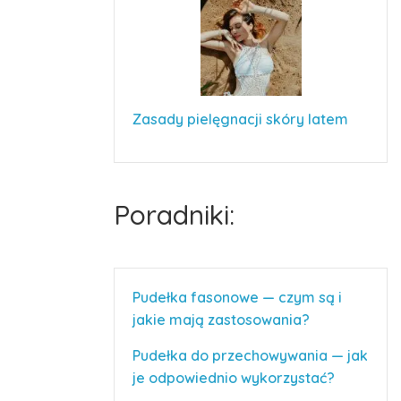
Zasady pielęgnacji skóry latem
Poradniki:
Pudełka fasonowe — czym są i
jakie mają zastosowania?
Pudełka do przechowywania — jak
je odpowiednio wykorzystać?