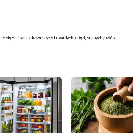
uje się do cięcia zdrewniałych i twardych gałęzi, suchych pędów