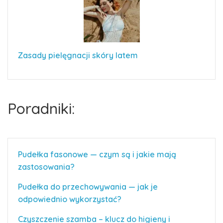
Zasady pielęgnacji skóry latem
Poradniki:
Pudełka fasonowe — czym są i jakie mają
zastosowania?
Pudełka do przechowywania — jak je
odpowiednio wykorzystać?
Czyszczenie szamba – klucz do higieny i