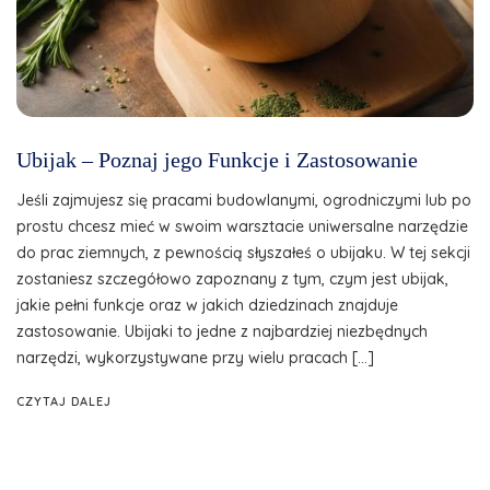
Ubijak – Poznaj jego Funkcje i Zastosowanie
Jeśli zajmujesz się pracami budowlanymi, ogrodniczymi lub po
prostu chcesz mieć w swoim warsztacie uniwersalne narzędzie
do prac ziemnych, z pewnością słyszałeś o ubijaku. W tej sekcji
zostaniesz szczegółowo zapoznany z tym, czym jest ubijak,
jakie pełni funkcje oraz w jakich dziedzinach znajduje
zastosowanie. Ubijaki to jedne z najbardziej niezbędnych
narzędzi, wykorzystywane przy wielu pracach […]
CZYTAJ DALEJ