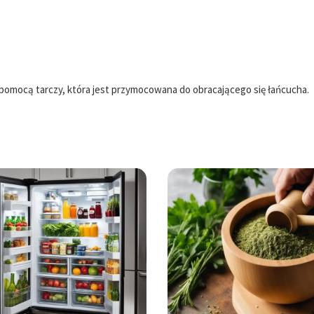
 pomocą tarczy, która jest przymocowana do obracającego się łańcucha.