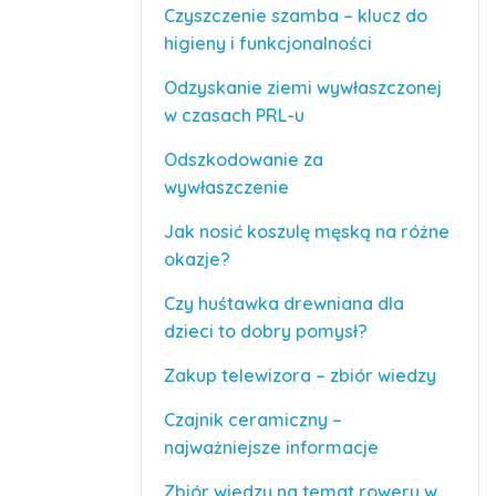
Czyszczenie szamba – klucz do
higieny i funkcjonalności
Odzyskanie ziemi wywłaszczonej
w czasach PRL-u
Odszkodowanie za
wywłaszczenie
Jak nosić koszulę męską na różne
okazje?
Czy huśtawka drewniana dla
dzieci to dobry pomysł?
Zakup telewizora – zbiór wiedzy
Czajnik ceramiczny –
najważniejsze informacje
Zbiór wiedzy na temat roweru w