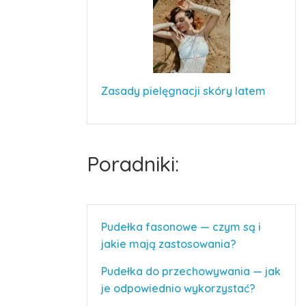
Zasady pielęgnacji skóry latem
Poradniki:
Pudełka fasonowe — czym są i
jakie mają zastosowania?
Pudełka do przechowywania — jak
je odpowiednio wykorzystać?