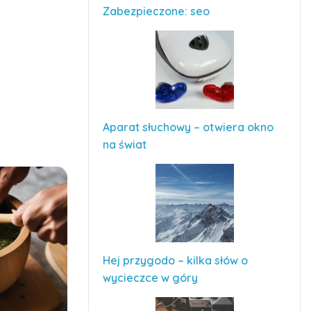
Zabezpieczone: seo
Aparat słuchowy – otwiera okno
na świat
Hej przygodo – kilka słów o
wycieczce w góry