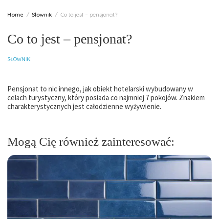
Home
Słownik
Co to jest – pensjonat?
Co to jest – pensjonat?
SŁOWNIK
Pensjonat to nic innego, jak obiekt hotelarski wybudowany w
celach turystyczny, który posiada co najmniej 7 pokojów. Znakiem
charakterystycznych jest całodzienne wyżywienie.
Mogą Cię również zainteresować: