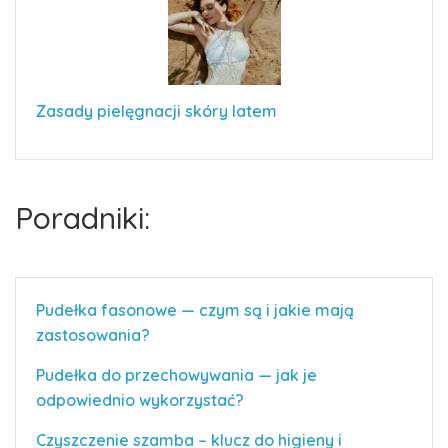
Zasady pielęgnacji skóry latem
Poradniki:
Pudełka fasonowe — czym są i jakie mają
zastosowania?
Pudełka do przechowywania — jak je
odpowiednio wykorzystać?
Czyszczenie szamba – klucz do higieny i