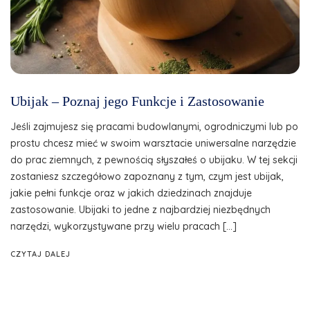
Ubijak – Poznaj jego Funkcje i Zastosowanie
Jeśli zajmujesz się pracami budowlanymi, ogrodniczymi lub po
prostu chcesz mieć w swoim warsztacie uniwersalne narzędzie
do prac ziemnych, z pewnością słyszałeś o ubijaku. W tej sekcji
zostaniesz szczegółowo zapoznany z tym, czym jest ubijak,
jakie pełni funkcje oraz w jakich dziedzinach znajduje
zastosowanie. Ubijaki to jedne z najbardziej niezbędnych
narzędzi, wykorzystywane przy wielu pracach […]
CZYTAJ DALEJ