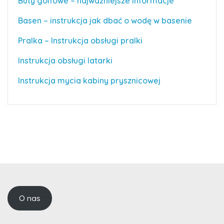
Buty golfowe – najważniejsze informacje
Basen – instrukcja jak dbać o wodę w basenie
Pralka – Instrukcja obsługi pralki
Instrukcja obsługi latarki
Instrukcja mycia kabiny prysznicowej
O nas