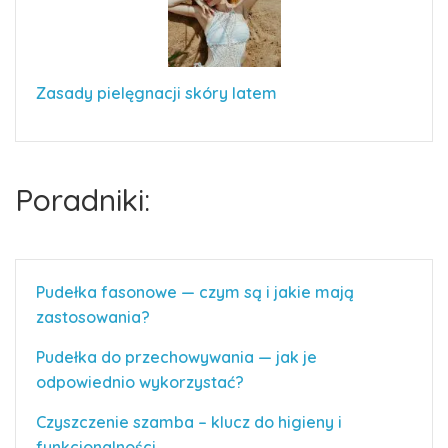
Zasady pielęgnacji skóry latem
Poradniki:
Pudełka fasonowe — czym są i jakie mają
zastosowania?
Pudełka do przechowywania — jak je
odpowiednio wykorzystać?
Czyszczenie szamba – klucz do higieny i
funkcjonalności