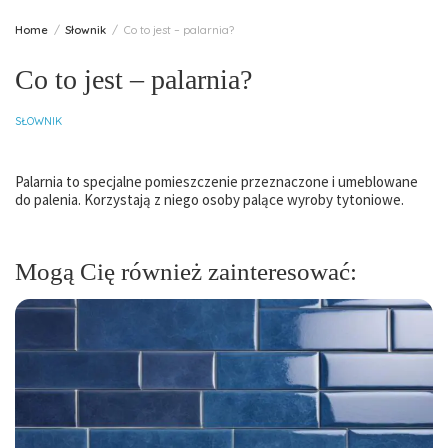
Home
Słownik
Co to jest – palarnia?
Co to jest – palarnia?
SŁOWNIK
Palarnia to specjalne pomieszczenie przeznaczone i umeblowane
do palenia. Korzystają z niego osoby palące wyroby tytoniowe.
Mogą Cię również zainteresować: