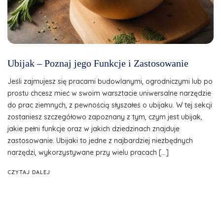
Ubijak – Poznaj jego Funkcje i Zastosowanie
Jeśli zajmujesz się pracami budowlanymi, ogrodniczymi lub po
prostu chcesz mieć w swoim warsztacie uniwersalne narzędzie
do prac ziemnych, z pewnością słyszałeś o ubijaku. W tej sekcji
zostaniesz szczegółowo zapoznany z tym, czym jest ubijak,
jakie pełni funkcje oraz w jakich dziedzinach znajduje
zastosowanie. Ubijaki to jedne z najbardziej niezbędnych
narzędzi, wykorzystywane przy wielu pracach […]
CZYTAJ DALEJ