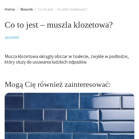
Home
Słownik
Co to jest – muszla klozetowa?
Co to jest – muszla klozetowa?
SŁOWNIK
Musza klozetowa okrągły obszar w toalecie, zwykle w podłodze,
który służy do usuwania ludzkich odpadów.
Mogą Cię również zainteresować: