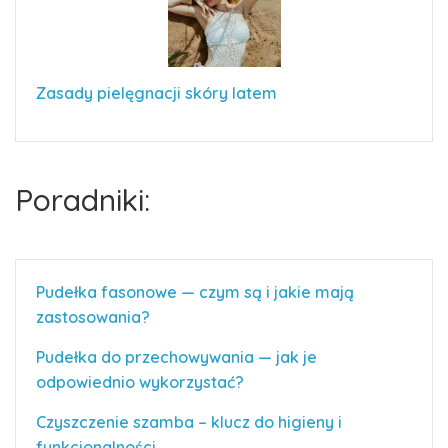
Zasady pielęgnacji skóry latem
Poradniki:
Pudełka fasonowe — czym są i jakie mają
zastosowania?
Pudełka do przechowywania — jak je
odpowiednio wykorzystać?
Czyszczenie szamba – klucz do higieny i
funkcjonalności