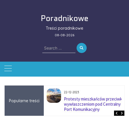
Skip
to
Poradnikowe
content
Treści poradnikowe
08-08-2026
Search
for:
22-12-2023
ować się na zmianę
Protesty mieszkańców przeciwko
Popularne treści
ą w firmach
wywłaszczeniom pod Centralny
?
Port Komunikacyjny