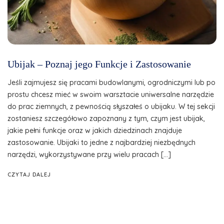
Ubijak – Poznaj jego Funkcje i Zastosowanie
Jeśli zajmujesz się pracami budowlanymi, ogrodniczymi lub po
prostu chcesz mieć w swoim warsztacie uniwersalne narzędzie
do prac ziemnych, z pewnością słyszałeś o ubijaku. W tej sekcji
zostaniesz szczegółowo zapoznany z tym, czym jest ubijak,
jakie pełni funkcje oraz w jakich dziedzinach znajduje
zastosowanie. Ubijaki to jedne z najbardziej niezbędnych
narzędzi, wykorzystywane przy wielu pracach […]
CZYTAJ DALEJ