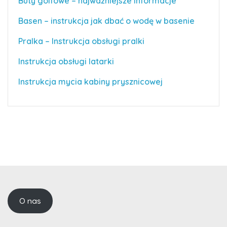
Buty golfowe – najważniejsze informacje
Basen – instrukcja jak dbać o wodę w basenie
Pralka – Instrukcja obsługi pralki
Instrukcja obsługi latarki
Instrukcja mycia kabiny prysznicowej
O nas