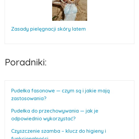
Zasady pielęgnacji skóry latem
Poradniki:
Pudełka fasonowe — czym są i jakie mają
zastosowania?
Pudełka do przechowywania — jak je
odpowiednio wykorzystać?
Czyszczenie szamba – klucz do higieny i
funkcjonalności