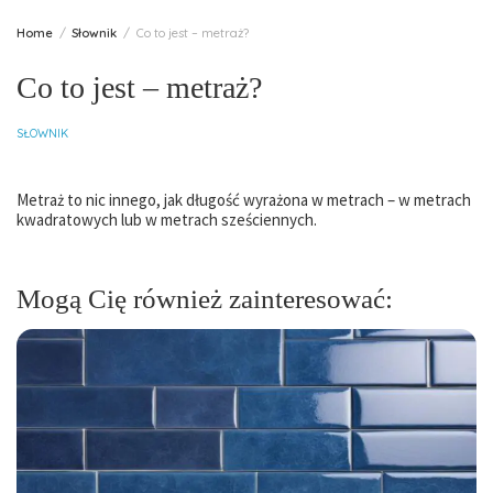
Home
Słownik
Co to jest – metraż?
Co to jest – metraż?
SŁOWNIK
Metraż to nic innego, jak długość wyrażona w metrach – w metrach
kwadratowych lub w metrach sześciennych.
Mogą Cię również zainteresować: