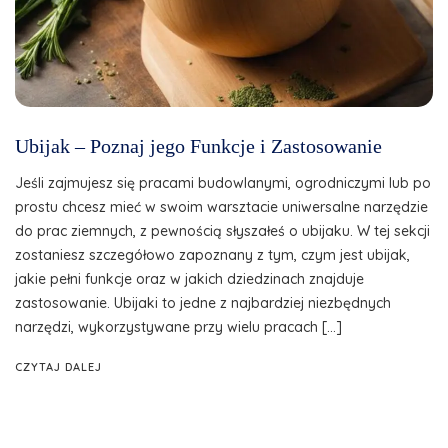
Ubijak – Poznaj jego Funkcje i Zastosowanie
Jeśli zajmujesz się pracami budowlanymi, ogrodniczymi lub po
prostu chcesz mieć w swoim warsztacie uniwersalne narzędzie
do prac ziemnych, z pewnością słyszałeś o ubijaku. W tej sekcji
zostaniesz szczegółowo zapoznany z tym, czym jest ubijak,
jakie pełni funkcje oraz w jakich dziedzinach znajduje
zastosowanie. Ubijaki to jedne z najbardziej niezbędnych
narzędzi, wykorzystywane przy wielu pracach […]
CZYTAJ DALEJ