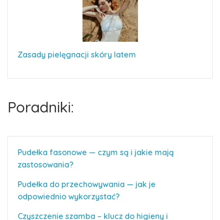
Zasady pielęgnacji skóry latem
Poradniki:
Pudełka fasonowe — czym są i jakie mają
zastosowania?
Pudełka do przechowywania — jak je
odpowiednio wykorzystać?
Czyszczenie szamba – klucz do higieny i