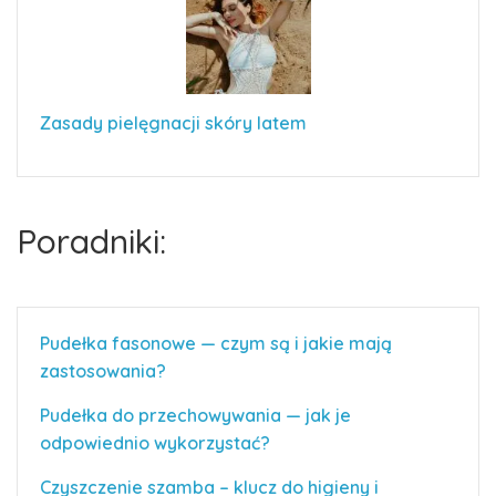
Zasady pielęgnacji skóry latem
Poradniki:
Pudełka fasonowe — czym są i jakie mają
zastosowania?
Pudełka do przechowywania — jak je
odpowiednio wykorzystać?
Czyszczenie szamba – klucz do higieny i