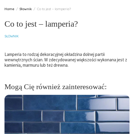
Home
Słownik
Co to jest – lamperia?
Co to jest – lamperia?
SŁOWNIK
Lamperia to rodzaj dekoracyjnej okładzina dolnej partii
wewnętrznych ścian. W zdecydowanej większości wykonana jest z
kamienia, marmuru lub też drewna.
Mogą Cię również zainteresować: