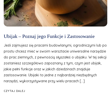
Ubijak – Poznaj jego Funkcje i Zastosowanie
Jeśli zajmujesz się pracami budowlanymi, ogrodniczymi lub po
prostu chcesz mieć w swoim warsztacie uniwersalne narzędzie
do prac ziemnych, z pewnością słyszałeś o ubijaku. W tej sekcji
zostaniesz szczegółowo zapoznany z tym, czym jest ubijak,
jakie pełni funkcje oraz w jakich dziedzinach znajduje
zastosowanie. Ubijaki to jedne z najbardziej niezbędnych
narzędzi, wykorzystywane przy wielu pracach […]
CZYTAJ DALEJ