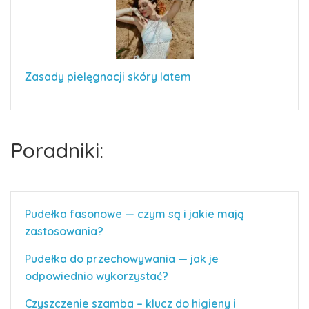
Zasady pielęgnacji skóry latem
Poradniki:
Pudełka fasonowe — czym są i jakie mają
zastosowania?
Pudełka do przechowywania — jak je
odpowiednio wykorzystać?
Czyszczenie szamba – klucz do higieny i