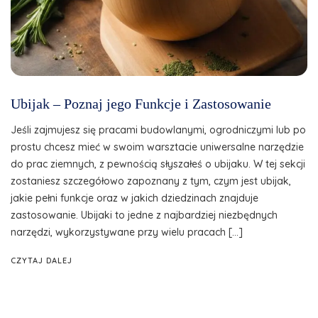
Ubijak – Poznaj jego Funkcje i Zastosowanie
Jeśli zajmujesz się pracami budowlanymi, ogrodniczymi lub po
prostu chcesz mieć w swoim warsztacie uniwersalne narzędzie
do prac ziemnych, z pewnością słyszałeś o ubijaku. W tej sekcji
zostaniesz szczegółowo zapoznany z tym, czym jest ubijak,
jakie pełni funkcje oraz w jakich dziedzinach znajduje
zastosowanie. Ubijaki to jedne z najbardziej niezbędnych
narzędzi, wykorzystywane przy wielu pracach […]
CZYTAJ DALEJ