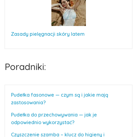
Zasady pielęgnacji skóry latem
Poradniki:
Pudełka fasonowe — czym są i jakie mają
zastosowania?
Pudełka do przechowywania — jak je
odpowiednio wykorzystać?
Czyszczenie szamba – klucz do higieny i