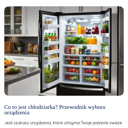
Co to jest chłodziarka? Przewodnik wyboru
urządzenia
Jeśli szukasz urządzenia, które utrzyma Twoje jedzenie świeże