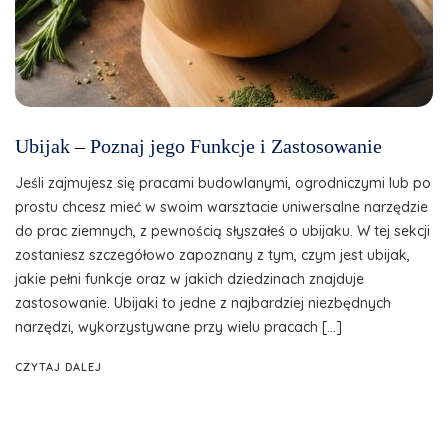
Ubijak – Poznaj jego Funkcje i Zastosowanie
Jeśli zajmujesz się pracami budowlanymi, ogrodniczymi lub po
prostu chcesz mieć w swoim warsztacie uniwersalne narzędzie
do prac ziemnych, z pewnością słyszałeś o ubijaku. W tej sekcji
zostaniesz szczegółowo zapoznany z tym, czym jest ubijak,
jakie pełni funkcje oraz w jakich dziedzinach znajduje
zastosowanie. Ubijaki to jedne z najbardziej niezbędnych
narzędzi, wykorzystywane przy wielu pracach […]
CZYTAJ DALEJ