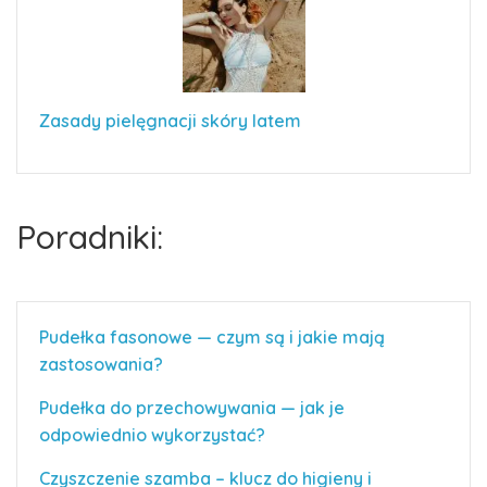
Zasady pielęgnacji skóry latem
Poradniki:
Pudełka fasonowe — czym są i jakie mają
zastosowania?
Pudełka do przechowywania — jak je
odpowiednio wykorzystać?
Czyszczenie szamba – klucz do higieny i