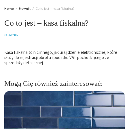
Home
Słownik
Co to jest – kasa fiskalna?
Co to jest – kasa fiskalna?
SŁOWNIK
Kasa fiskalna to nic innego, jak urządzenie elektroniczne, które
służy do rejestracji obrotu i podatku VAT pochodzącego ze
sprzedaży detalicznej.
Mogą Cię również zainteresować: