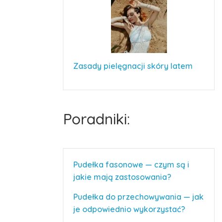
Zasady pielęgnacji skóry latem
Poradniki:
Pudełka fasonowe — czym są i
jakie mają zastosowania?
Pudełka do przechowywania — jak
je odpowiednio wykorzystać?