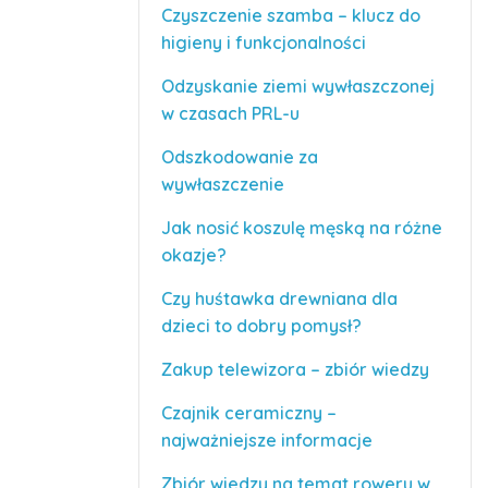
Czyszczenie szamba – klucz do
higieny i funkcjonalności
Odzyskanie ziemi wywłaszczonej
w czasach PRL-u
Odszkodowanie za
wywłaszczenie
Jak nosić koszulę męską na różne
okazje?
Czy huśtawka drewniana dla
dzieci to dobry pomysł?
Zakup telewizora – zbiór wiedzy
Czajnik ceramiczny –
najważniejsze informacje
Zbiór wiedzy na temat roweru w