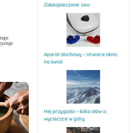
Zabezpieczone: seo
 tego
zystuje
Aparat słuchowy – otwiera okno
na świat
Hej przygodo – kilka słów o
wycieczce w góry