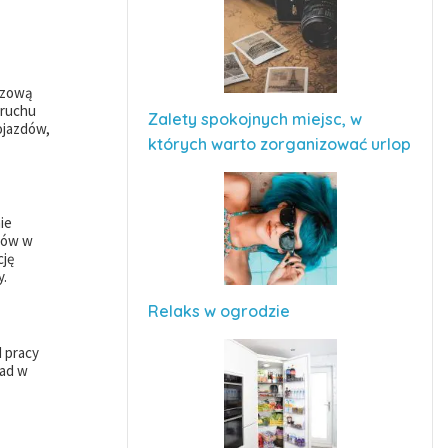
czową
 ruchu
Zalety spokojnych miejsc, w
ojazdów,
których warto zorganizować urlop
ie
ców w
cję
y.
Relaks w ogrodzie
d pracy
ład w