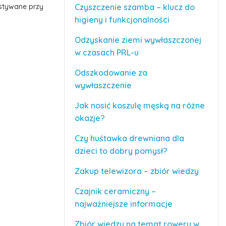
stywane przy
Czyszczenie szamba – klucz do
higieny i funkcjonalności
Odzyskanie ziemi wywłaszczonej
w czasach PRL-u
Odszkodowanie za
wywłaszczenie
Jak nosić koszulę męską na różne
okazje?
Czy huśtawka drewniana dla
dzieci to dobry pomysł?
Zakup telewizora – zbiór wiedzy
Czajnik ceramiczny –
najważniejsze informacje
Zbiór wiedzy na temat roweru w