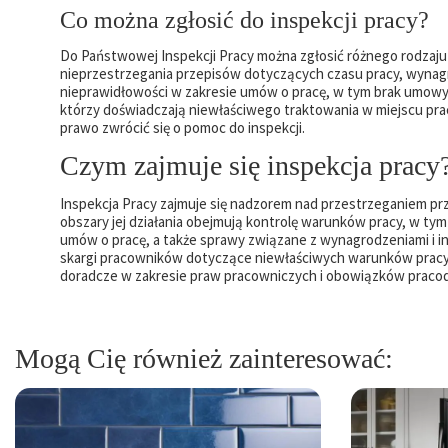
Co można zgłosić do inspekcji pracy?
Do Państwowej Inspekcji Pracy można zgłosić różnego rodzaju
nieprzestrzegania przepisów dotyczących czasu pracy, wynag
nieprawidłowości w zakresie umów o pracę, w tym brak umowy
którzy doświadczają niewłaściwego traktowania w miejscu pra
prawo zwrócić się o pomoc do inspekcji.
Czym zajmuje się inspekcja pracy
Inspekcja Pracy zajmuje się nadzorem nad przestrzeganiem p
obszary jej działania obejmują kontrolę warunków pracy, w ty
umów o pracę, a także sprawy związane z wynagrodzeniami i in
skargi pracowników dotyczące niewłaściwych warunków pracy, 
doradcze w zakresie praw pracowniczych i obowiązków prac
Mogą Cię również zainteresować: