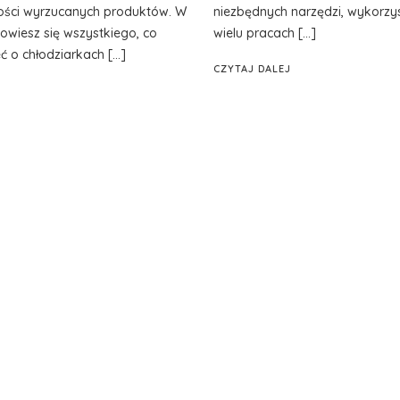
ilości wyrzucanych produktów. W
niezbędnych narzędzi, wykorzy
owiesz się wszystkiego, co
wielu pracach […]
ć o chłodziarkach […]
CZYTAJ DALEJ