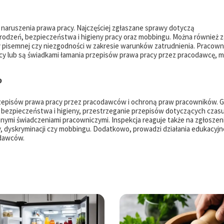
 naruszenia prawa pracy. Najczęściej zgłaszane sprawy dotyczą
rodzeń, bezpieczeństwa i higieny pracy oraz mobbingu. Można również z
 pisemnej czy niezgodności w zakresie warunków zatrudnienia. Pracown
cy lub są świadkami łamania przepisów prawa pracy przez pracodawcę, m
?
rzepisów prawa pracy przez pracodawców i ochroną praw pracowników. 
m bezpieczeństwa i higieny, przestrzeganie przepisów dotyczących czasu
nymi świadczeniami pracowniczymi. Inspekcja reaguje także na zgłoszeni
dyskryminacji czy mobbingu. Dodatkowo, prowadzi działania edukacyjne
odawców.