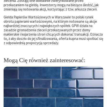
zlecenia. Zostają one dokładnie zweryfikowane przed
przekazaniem na giełdę. Inwestorzy mogą na bieżąco śledzić, jak
zmieniają się notowania akcji, korzystając z tzw. arkusza zleceń.
Giełda Papierów Wartościowych w Warszawie to polski rynek
obrotu papierami wartościowymi, na którym notowane są akcje
najbardziej znaczących i największych spółek. GPW działa na
zasadzie gromadzenia zleceń przekazywanych przez domy
maklerskie i kojarzenia stron chcących dokonać transakcji. Oznacza
to, ż aby doszło do jej sfinalizowania, oferta kupna musi spotkać się
z odpowiednią propozycją sprzedaży.
Mogą Cię również zainteresować: