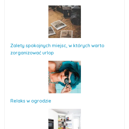
Zalety spokojnych miejsc, w których warto
zorganizować urlop
Relaks w ogrodzie