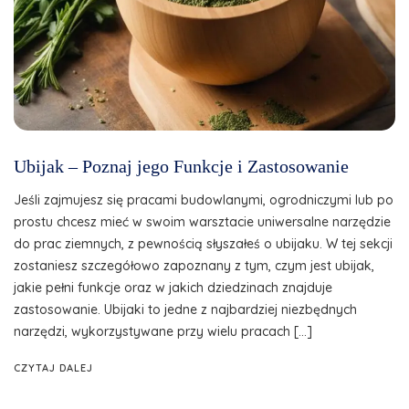
Ubijak – Poznaj jego Funkcje i Zastosowanie
Jeśli zajmujesz się pracami budowlanymi, ogrodniczymi lub po
prostu chcesz mieć w swoim warsztacie uniwersalne narzędzie
do prac ziemnych, z pewnością słyszałeś o ubijaku. W tej sekcji
zostaniesz szczegółowo zapoznany z tym, czym jest ubijak,
jakie pełni funkcje oraz w jakich dziedzinach znajduje
zastosowanie. Ubijaki to jedne z najbardziej niezbędnych
narzędzi, wykorzystywane przy wielu pracach […]
CZYTAJ DALEJ