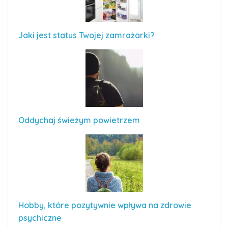
Jaki jest status Twojej zamrażarki?
Oddychaj świeżym powietrzem
Hobby, które pozytywnie wpływa na zdrowie
psychiczne