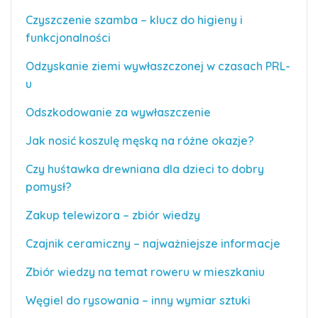
Czyszczenie szamba – klucz do higieny i
funkcjonalności
Odzyskanie ziemi wywłaszczonej w czasach PRL-
u
Odszkodowanie za wywłaszczenie
Jak nosić koszulę męską na różne okazje?
Czy huśtawka drewniana dla dzieci to dobry
pomysł?
Zakup telewizora – zbiór wiedzy
Czajnik ceramiczny – najważniejsze informacje
Zbiór wiedzy na temat roweru w mieszkaniu
Węgiel do rysowania – inny wymiar sztuki