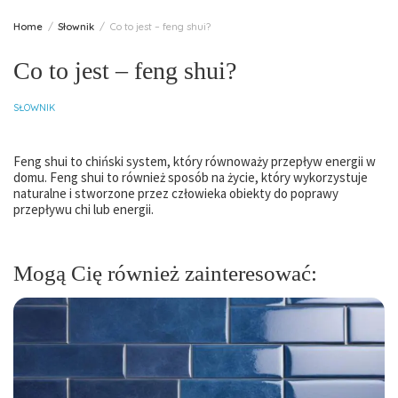
Home
Słownik
Co to jest – feng shui?
Co to jest – feng shui?
SŁOWNIK
Feng shui to chiński system, który równoważy przepływ energii w
domu. Feng shui to również sposób na życie, który wykorzystuje
naturalne i stworzone przez człowieka obiekty do poprawy
przepływu chi lub energii.
Mogą Cię również zainteresować: