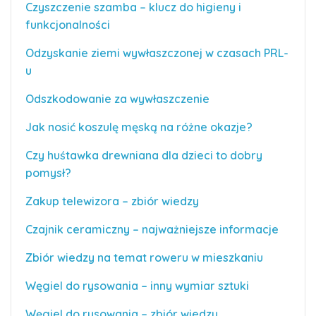
Czyszczenie szamba – klucz do higieny i
funkcjonalności
Odzyskanie ziemi wywłaszczonej w czasach PRL-
u
Odszkodowanie za wywłaszczenie
Jak nosić koszulę męską na różne okazje?
Czy huśtawka drewniana dla dzieci to dobry
pomysł?
Zakup telewizora – zbiór wiedzy
Czajnik ceramiczny – najważniejsze informacje
Zbiór wiedzy na temat roweru w mieszkaniu
Węgiel do rysowania – inny wymiar sztuki
Węgiel do rysowania – zbiór wiedzy