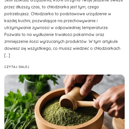
Jeśli szukasz urządzenia, które utrzyma Twoje jedzenie świeże
przez dłuższy czas, to chłodziarka jest tym, czego
potrzebujesz. Chłodziarka to podstawowe urządzenie w
każdej kuchni, pozwalające na przechowywanie i
utrzymywanie żywności w odpowiedniej temperaturze.
Pozwala to na wydłużenie trwałości pokarmów oraz
zmniejszenie ilości wyrzucanych produktów. W tym artykule
dowiesz się wszystkiego, co musisz wiedzieć o chłodziarkach
[…]
CZYTAJ DALEJ