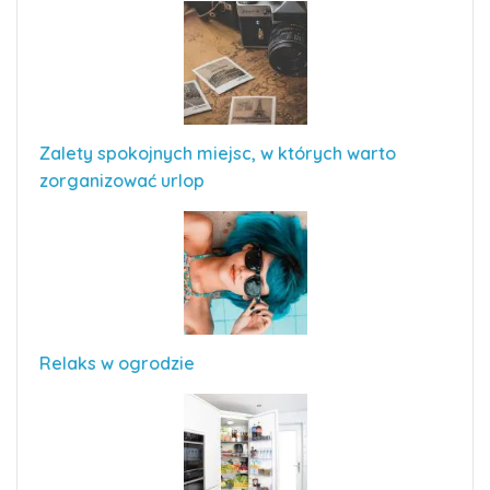
Zalety spokojnych miejsc, w których warto
zorganizować urlop
Relaks w ogrodzie