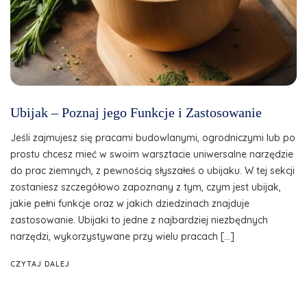
Ubijak – Poznaj jego Funkcje i Zastosowanie
Jeśli zajmujesz się pracami budowlanymi, ogrodniczymi lub po
prostu chcesz mieć w swoim warsztacie uniwersalne narzędzie
do prac ziemnych, z pewnością słyszałeś o ubijaku. W tej sekcji
zostaniesz szczegółowo zapoznany z tym, czym jest ubijak,
jakie pełni funkcje oraz w jakich dziedzinach znajduje
zastosowanie. Ubijaki to jedne z najbardziej niezbędnych
narzędzi, wykorzystywane przy wielu pracach […]
CZYTAJ DALEJ