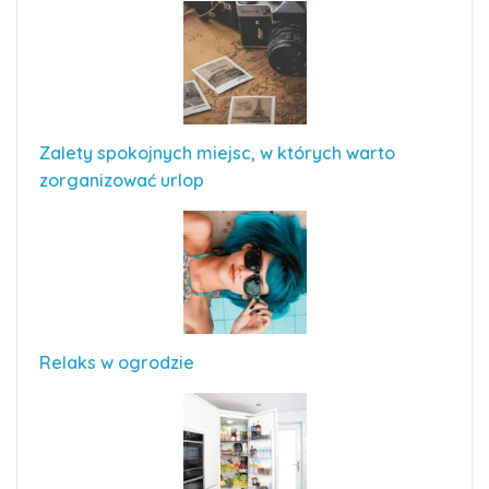
Zalety spokojnych miejsc, w których warto
zorganizować urlop
Relaks w ogrodzie