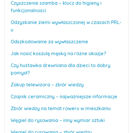
Czyszczenie szamba – klucz do higieny i
funkcjonalności
Odzyskanie ziemi wywłaszczonej w czasach PRL-
u
Odszkodowanie za wywłaszczenie
Jak nosić koszulę męską na różne okazje?
Czy huśtawka drewniana dla dzieci to dobry
pomysł?
Zakup telewizora – zbiór wiedzy
Czajnik ceramiczny – najważniejsze informacje
Zbiór wiedzy na temat roweru w mieszkaniu
Węgiel do rysowania – inny wymiar sztuki
Węgiel do rysowania – zbiór wiedzy