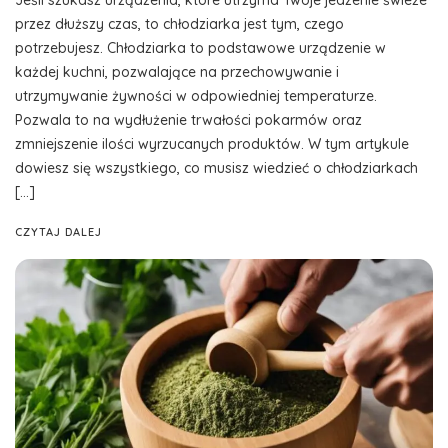
Jeśli szukasz urządzenia, które utrzyma Twoje jedzenie świeże
przez dłuższy czas, to chłodziarka jest tym, czego
potrzebujesz. Chłodziarka to podstawowe urządzenie w
każdej kuchni, pozwalające na przechowywanie i
utrzymywanie żywności w odpowiedniej temperaturze.
Pozwala to na wydłużenie trwałości pokarmów oraz
zmniejszenie ilości wyrzucanych produktów. W tym artykule
dowiesz się wszystkiego, co musisz wiedzieć o chłodziarkach
[…]
CZYTAJ DALEJ