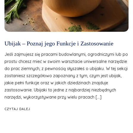
Ubijak – Poznaj jego Funkcje i Zastosowanie
Jeśli zajmujesz się pracami budowlanymi, ogrodniczymi lub po
prostu chcesz mieć w swoim warsztacie uniwersalne narzędzie
do prac ziemnych, z pewnością słyszałeś o ubijaku. W tej sekcji
zostaniesz szczegółowo zapoznany z tym, czym jest ubijak,
jakie pełni funkcje oraz w jakich dziedzinach znajduje
zastosowanie. Ubijaki to jedne z najbardziej niezbędnych
narzędzi, wykorzystywane przy wielu pracach […]
CZYTAJ DALEJ