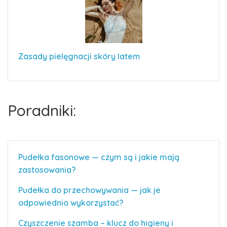
Zasady pielęgnacji skóry latem
Poradniki:
Pudełka fasonowe — czym są i jakie mają
zastosowania?
Pudełka do przechowywania — jak je
odpowiednio wykorzystać?
Czyszczenie szamba – klucz do higieny i