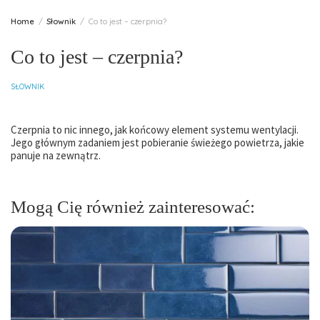
Home
Słownik
Co to jest – czerpnia?
Co to jest – czerpnia?
SŁOWNIK
Czerpnia to nic innego, jak końcowy element systemu wentylacji.
Jego głównym zadaniem jest pobieranie świeżego powietrza, jakie
panuje na zewnątrz.
Mogą Cię również zainteresować: