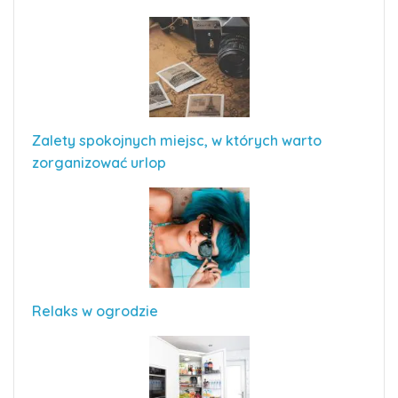
Zalety spokojnych miejsc, w których warto
zorganizować urlop
Relaks w ogrodzie