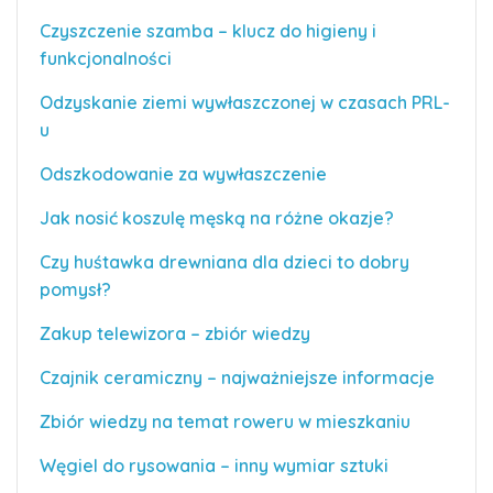
Czyszczenie szamba – klucz do higieny i
funkcjonalności
Odzyskanie ziemi wywłaszczonej w czasach PRL-
u
Odszkodowanie za wywłaszczenie
Jak nosić koszulę męską na różne okazje?
Czy huśtawka drewniana dla dzieci to dobry
pomysł?
Zakup telewizora – zbiór wiedzy
Czajnik ceramiczny – najważniejsze informacje
Zbiór wiedzy na temat roweru w mieszkaniu
Węgiel do rysowania – inny wymiar sztuki