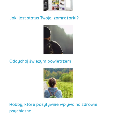
Jaki jest status Twojej zamrażarki?
Oddychaj świeżym powietrzem
Hobby, które pozytywnie wpływa na zdrowie
psychiczne