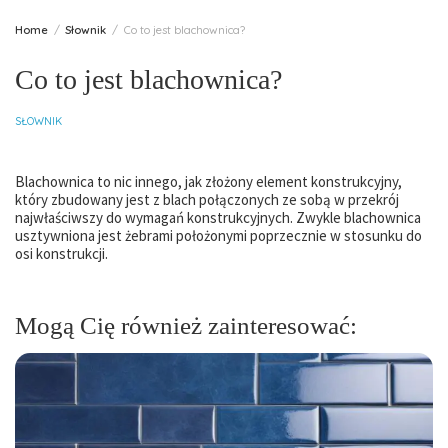
Home
Słownik
Co to jest blachownica?
Co to jest blachownica?
SŁOWNIK
Blachownica to nic innego, jak złożony element konstrukcyjny,
który zbudowany jest z blach połączonych ze sobą w przekrój
najwłaściwszy do wymagań konstrukcyjnych. Zwykle blachownica
usztywniona jest żebrami położonymi poprzecznie w stosunku do
osi konstrukcji.
Mogą Cię również zainteresować: