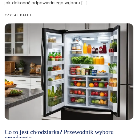
jak dokonać odpowiedniego wyboru […]
CZYTAJ DALEJ
Co to jest chłodziarka? Przewodnik wyboru
urządzenia