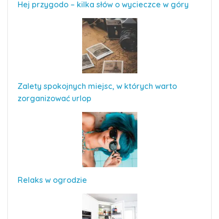
Hej przygodo – kilka słów o wycieczce w góry
Zalety spokojnych miejsc, w których warto
zorganizować urlop
Relaks w ogrodzie