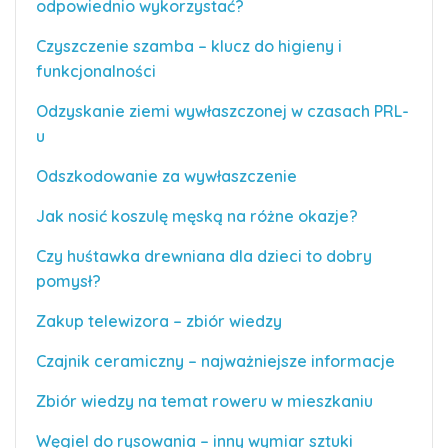
odpowiednio wykorzystać?
Czyszczenie szamba – klucz do higieny i
funkcjonalności
Odzyskanie ziemi wywłaszczonej w czasach PRL-
u
Odszkodowanie za wywłaszczenie
Jak nosić koszulę męską na różne okazje?
Czy huśtawka drewniana dla dzieci to dobry
pomysł?
Zakup telewizora – zbiór wiedzy
Czajnik ceramiczny – najważniejsze informacje
Zbiór wiedzy na temat roweru w mieszkaniu
Węgiel do rysowania – inny wymiar sztuki