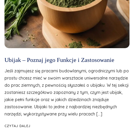
Ubijak – Poznaj jego Funkcje i Zastosowanie
Jeśli zajmujesz się pracami budowlanymi, ogrodniczymi lub po
prostu chcesz mieć w swoim warsztacie uniwersalne narzędzie
do prac ziemnych, z pewnością słyszałeś o ubijaku. W tej sekcji
zostaniesz szczegółowo zapoznany z tym, czym jest ubijak,
jakie pełni funkcje oraz w jakich dziedzinach znajduje
zastosowanie. Ubijaki to jedne z najbardziej niezbędnych
narzędzi, wykorzystywane przy wielu pracach […]
CZYTAJ DALEJ