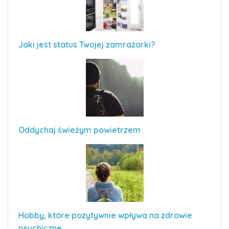
Jaki jest status Twojej zamrażarki?
Oddychaj świeżym powietrzem
Hobby, które pozytywnie wpływa na zdrowie
psychiczne