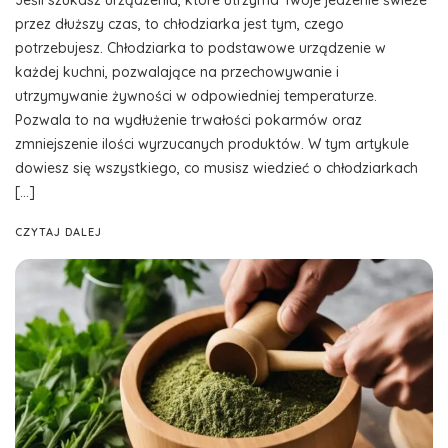
Jeśli szukasz urządzenia, które utrzyma Twoje jedzenie świeże
przez dłuższy czas, to chłodziarka jest tym, czego
potrzebujesz. Chłodziarka to podstawowe urządzenie w
każdej kuchni, pozwalające na przechowywanie i
utrzymywanie żywności w odpowiedniej temperaturze.
Pozwala to na wydłużenie trwałości pokarmów oraz
zmniejszenie ilości wyrzucanych produktów. W tym artykule
dowiesz się wszystkiego, co musisz wiedzieć o chłodziarkach
[…]
CZYTAJ DALEJ