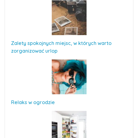
Zalety spokojnych miejsc, w których warto
zorganizować urlop
Relaks w ogrodzie