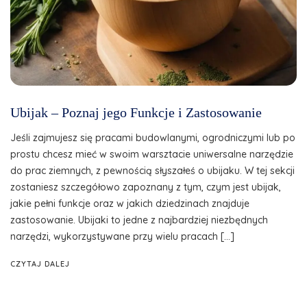
Ubijak – Poznaj jego Funkcje i Zastosowanie
Jeśli zajmujesz się pracami budowlanymi, ogrodniczymi lub po
prostu chcesz mieć w swoim warsztacie uniwersalne narzędzie
do prac ziemnych, z pewnością słyszałeś o ubijaku. W tej sekcji
zostaniesz szczegółowo zapoznany z tym, czym jest ubijak,
jakie pełni funkcje oraz w jakich dziedzinach znajduje
zastosowanie. Ubijaki to jedne z najbardziej niezbędnych
narzędzi, wykorzystywane przy wielu pracach […]
CZYTAJ DALEJ