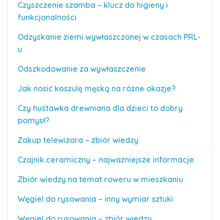
Czyszczenie szamba – klucz do higieny i
funkcjonalności
Odzyskanie ziemi wywłaszczonej w czasach PRL-
u
Odszkodowanie za wywłaszczenie
Jak nosić koszulę męską na różne okazje?
Czy huśtawka drewniana dla dzieci to dobry
pomysł?
Zakup telewizora – zbiór wiedzy
Czajnik ceramiczny – najważniejsze informacje
Zbiór wiedzy na temat roweru w mieszkaniu
Węgiel do rysowania – inny wymiar sztuki
Węgiel do rysowania – zbiór wiedzy