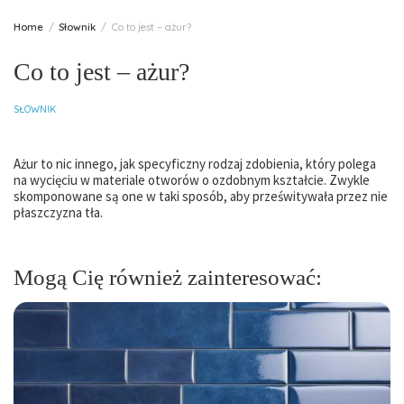
Home
Słownik
Co to jest – ażur?
Co to jest – ażur?
SŁOWNIK
Ażur to nic innego, jak specyficzny rodzaj zdobienia, który polega
na wycięciu w materiale otworów o ozdobnym kształcie. Zwykle
skomponowane są one w taki sposób, aby prześwitywała przez nie
płaszczyzna tła.
Mogą Cię również zainteresować: