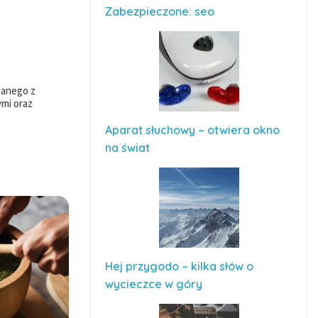
Zabezpieczone: seo
zanego z
mi oraz
Aparat słuchowy – otwiera okno
na świat
Hej przygodo – kilka słów o
wycieczce w góry