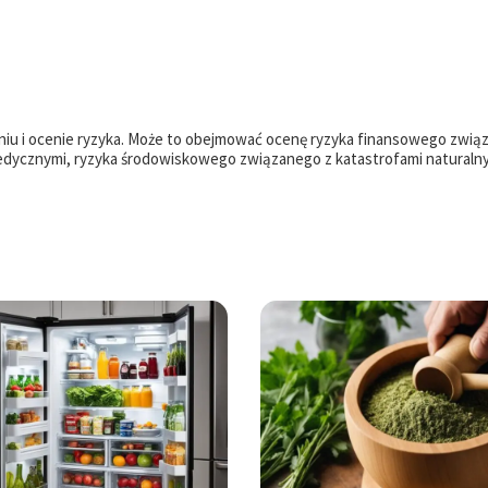
iczaniu i ocenie ryzyka. Może to obejmować ocenę ryzyka finansowego zwią
dycznymi, ryzyka środowiskowego związanego z katastrofami naturalny