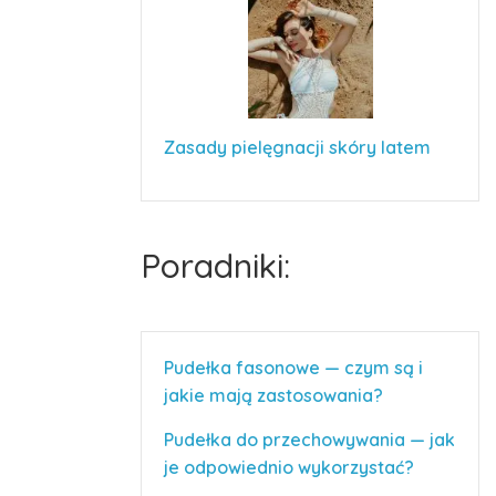
Zasady pielęgnacji skóry latem
Poradniki:
Pudełka fasonowe — czym są i
jakie mają zastosowania?
Pudełka do przechowywania — jak
je odpowiednio wykorzystać?