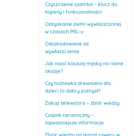
Czyszczenie szamba – klucz do
higieny i funkcjonalności
Odzyskanie ziemi wywłaszczonej
w czasach PRL-u
Odszkodowanie za
wywłaszczenie
Jak nosić koszulę męską na różne
okazje?
Czy huśtawka drewniana dla
dzieci to dobry pomysł?
Zakup telewizora – zbiór wiedzy
Czajnik ceramiczny –
najważniejsze informacje
Zbiór wiedzy na temat roweru w