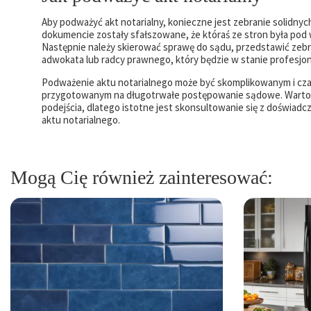
Aby podważyć akt notarialny, konieczne jest zebranie solidny
dokumencie zostały sfałszowane, że któraś ze stron była pod 
Następnie należy skierować sprawę do sądu, przedstawić zeb
adwokata lub radcy prawnego, który będzie w stanie profesjo
Podważenie aktu notarialnego może być skomplikowanym i cza
przygotowanym na długotrwałe postępowanie sądowe. Warto r
podejścia, dlatego istotne jest skonsultowanie się z doświad
aktu notarialnego.
Mogą Cię również zainteresować: