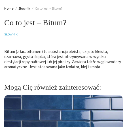
Home
Słownik
Co to jest – Bitum?
Co to jest – Bitum?
SŁOWNIK
Bitum (z łac. bitumen) to substancja oleista, często kleista,
czarnawa, gęsta i lepka, która jest otrzymywana w wyniku
destylacji ropy naftowej lub jej pirolizy. Zawiera także węglowodory
aromatyczne. Jest stosowana jako izolator, klej i smoła.
Mogą Cię również zainteresować: