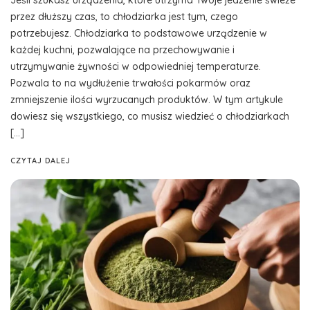
Jeśli szukasz urządzenia, które utrzyma Twoje jedzenie świeże
przez dłuższy czas, to chłodziarka jest tym, czego
potrzebujesz. Chłodziarka to podstawowe urządzenie w
każdej kuchni, pozwalające na przechowywanie i
utrzymywanie żywności w odpowiedniej temperaturze.
Pozwala to na wydłużenie trwałości pokarmów oraz
zmniejszenie ilości wyrzucanych produktów. W tym artykule
dowiesz się wszystkiego, co musisz wiedzieć o chłodziarkach
[…]
CZYTAJ DALEJ