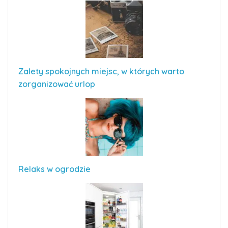
Zalety spokojnych miejsc, w których warto
zorganizować urlop
Relaks w ogrodzie