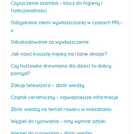
Czyszczenie szamba – klucz do higieny i
funkcjonalności
Odzyskanie ziemi wywłaszczonej w czasach PRL-
u
Odszkodowanie za wywłaszczenie
Jak nosić koszulę męską na różne okazje?
Czy huśtawka drewniana dla dzieci to dobry
pomysł?
Zakup telewizora – zbiór wiedzy
Czajnik ceramiczny – najważniejsze informacje
Zbiór wiedzy na temat roweru w mieszkaniu
Węgiel do rysowania – inny wymiar sztuki
Węgiel do rysowania – zbiór wiedzy