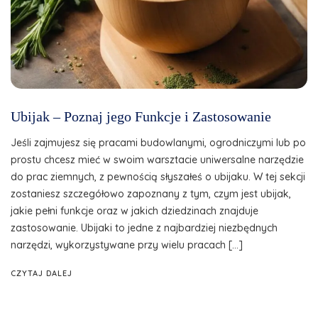
Ubijak – Poznaj jego Funkcje i Zastosowanie
Jeśli zajmujesz się pracami budowlanymi, ogrodniczymi lub po
prostu chcesz mieć w swoim warsztacie uniwersalne narzędzie
do prac ziemnych, z pewnością słyszałeś o ubijaku. W tej sekcji
zostaniesz szczegółowo zapoznany z tym, czym jest ubijak,
jakie pełni funkcje oraz w jakich dziedzinach znajduje
zastosowanie. Ubijaki to jedne z najbardziej niezbędnych
narzędzi, wykorzystywane przy wielu pracach […]
CZYTAJ DALEJ